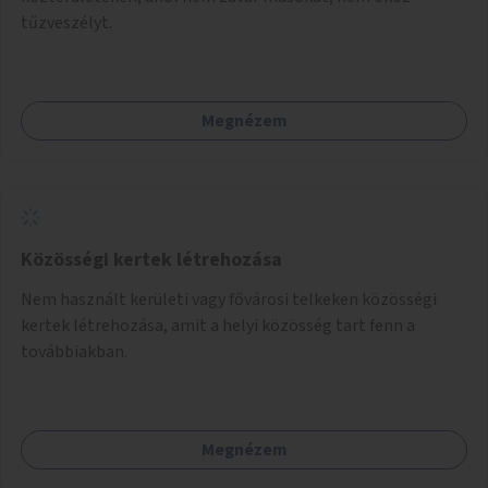
tűzveszélyt.
Megnézem
Közösségi kertek létrehozása
Nem használt kerületi vagy fővárosi telkeken közösségi
kertek létrehozása, amit a helyi közösség tart fenn a
továbbiakban.
Megnézem