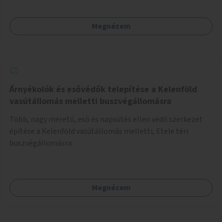
Megnézem
Árnyékolók és esővédők telepítése a Kelenföld
vasútállomás melletti buszvégállomásra
Több, nagy méretű, eső és napsütés ellen védő szerkezet
építése a Kelenföld vasútállomás melletti, Etele téri
buszvégállomásra
Megnézem