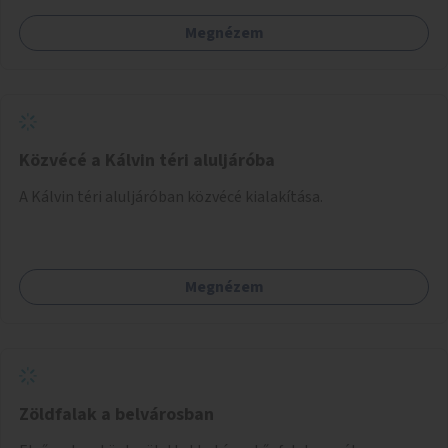
Megnézem
Közvécé a Kálvin téri aluljáróba
A Kálvin téri aluljáróban közvécé kialakítása.
Megnézem
Zöldfalak a belvárosban