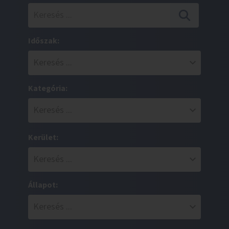
Időszak:
Kategória:
Kerület:
Állapot: