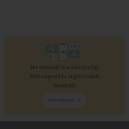
Ne maradj le a közösségi
költségvetés legfrissebb
híreiről!
Feliratkozás