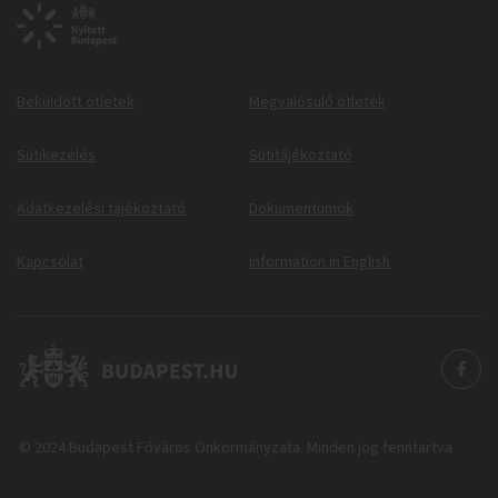
Beküldött ötletek
Megvalósuló ötletek
Sütikezelés
Sütitájékoztató
Adatkezelési tájékoztató
Dokumentumok
Kapcsolat
Information in English
© 2024 Budapest Főváros Önkormányzata. Minden jog fenntartva