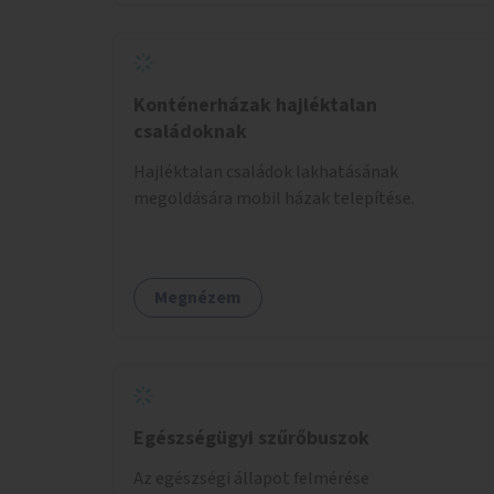
Konténerházak hajléktalan
családoknak
Hajléktalan családok lakhatásának
megoldására mobil házak telepítése.
Megnézem
Egészségügyi szűrőbuszok
Az egészségi állapot felmérése