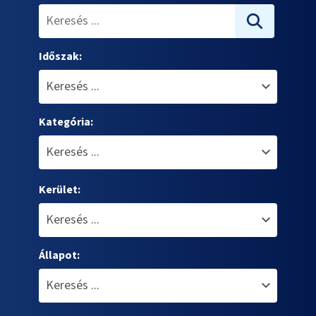
Időszak:
Kategória:
Kerület:
Állapot: