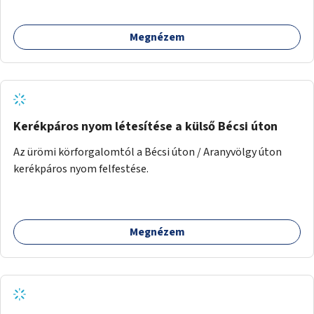
Megnézem
Kerékpáros nyom létesítése a külső Bécsi úton
Az ürömi körforgalomtól a Bécsi úton / Aranyvölgy úton
kerékpáros nyom felfestése.
Megnézem