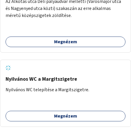
Az Alkotás utca Déli pályaudvar melletti (Városmajor utca
és Nagyenyed utca közti) szakaszán az erre alkalmas
méretű középszigetek zöldítése.
Megnézem
Nyilvános WC a Margitszigetre
Nyilvános WC telepítése a Margitszigetre.
Megnézem