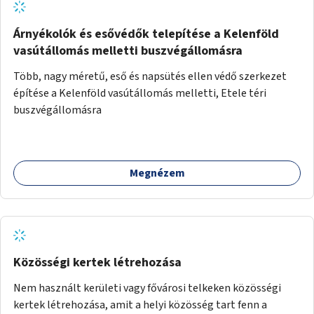
Árnyékolók és esővédők telepítése a Kelenföld
vasútállomás melletti buszvégállomásra
Több, nagy méretű, eső és napsütés ellen védő szerkezet
építése a Kelenföld vasútállomás melletti, Etele téri
buszvégállomásra
Megnézem
Közösségi kertek létrehozása
Nem használt kerületi vagy fővárosi telkeken közösségi
kertek létrehozása, amit a helyi közösség tart fenn a