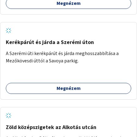
Megnézem
Kerékpárút és járda a Szerémi úton
A Szerémi úti kerékpárút és járda meghosszabbítása a
Mezőkövesdi úttól a Savoya parkig.
Megnézem
Zöld középszigetek az Alkotás utcán