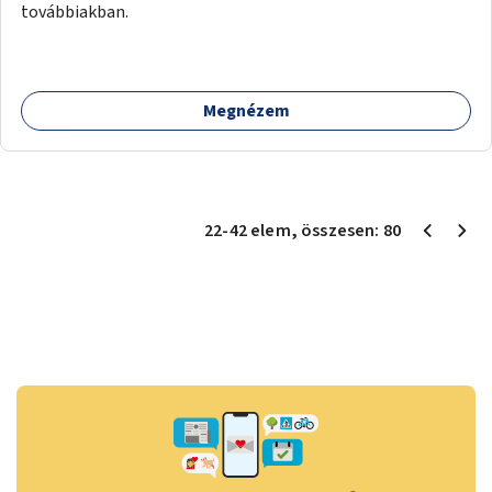
továbbiakban.
Megnézem
22
-
42
elem
, összesen:
80