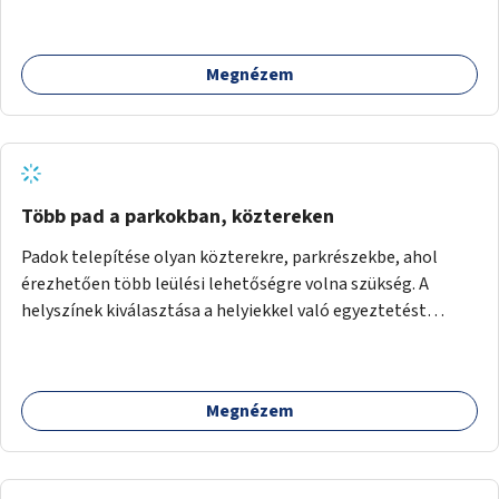
Megnézem
Több pad a parkokban, köztereken
Padok telepítése olyan közterekre, parkrészekbe, ahol
érezhetően több leülési lehetőségre volna szükség. A
helyszínek kiválasztása a helyiekkel való egyeztetést
követően történhet.
Megnézem