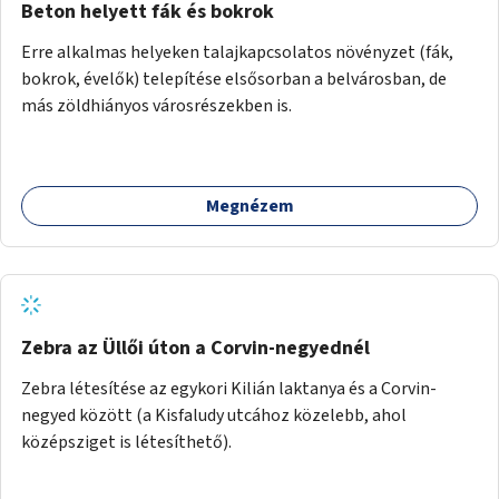
Beton helyett fák és bokrok
Erre alkalmas helyeken talajkapcsolatos növényzet (fák,
bokrok, évelők) telepítése elsősorban a belvárosban, de
más zöldhiányos városrészekben is.
Megnézem
Zebra az Üllői úton a Corvin-negyednél
Zebra létesítése az egykori Kilián laktanya és a Corvin-
negyed között (a Kisfaludy utcához közelebb, ahol
középsziget is létesíthető).