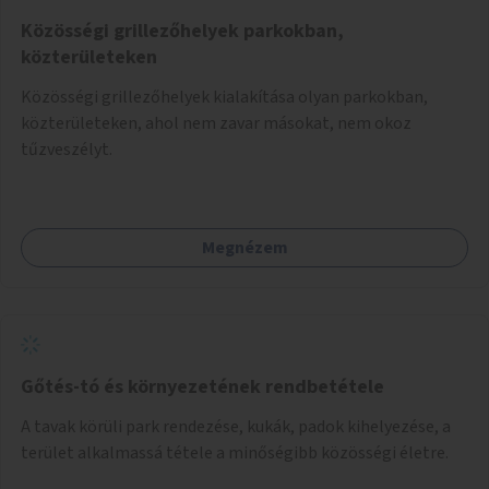
Közösségi grillezőhelyek parkokban,
közterületeken
Közösségi grillezőhelyek kialakítása olyan parkokban,
közterületeken, ahol nem zavar másokat, nem okoz
tűzveszélyt.
Megnézem
Gőtés-tó és környezetének rendbetétele
A tavak körüli park rendezése, kukák, padok kihelyezése, a
terület alkalmassá tétele a minőségibb közösségi életre.