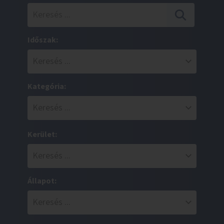
Időszak:
Kategória:
Kerület:
Állapot: