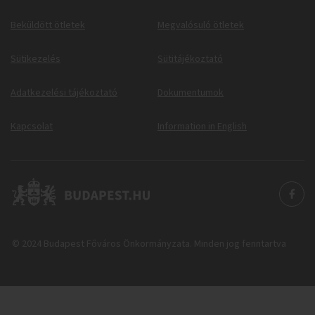
Beküldött ötletek
Megvalósuló ötletek
Sütikezelés
Sütitájékoztató
Adatkezelési tájékoztató
Dokumentumok
Kapcsolat
Information in English
© 2024 Budapest Főváros Önkormányzata. Minden jog fenntartva