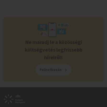
Ne maradj le a közösségi
költségvetés legfrissebb
híreiről!
Feliratkozás