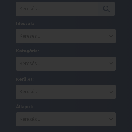
Időszak:
Kategória:
Kerület:
Állapot: