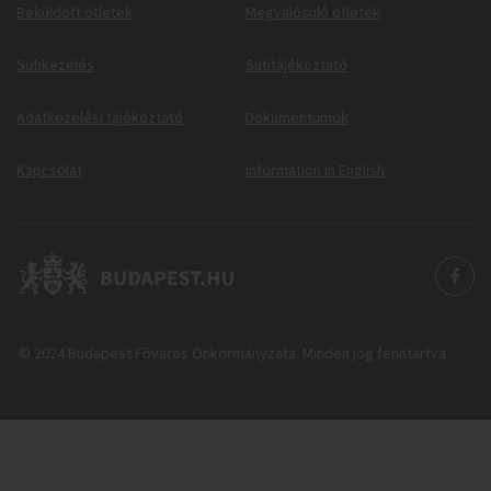
Beküldött ötletek
Megvalósuló ötletek
Sütikezelés
Sütitájékoztató
Adatkezelési tájékoztató
Dokumentumok
Kapcsolat
Information in English
© 2024 Budapest Főváros Önkormányzata. Minden jog fenntartva