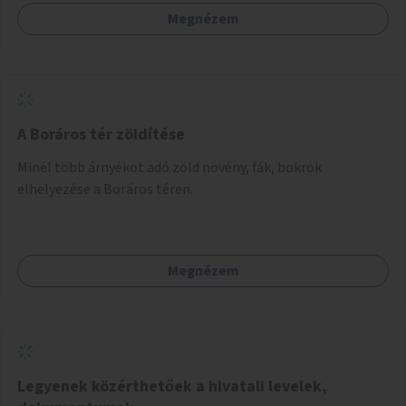
Megnézem
A Boráros tér zöldítése
Minél több árnyékot adó zöld növény, fák, bokrok
elhelyezése a Boráros téren.
Megnézem
Legyenek közérthetőek a hivatali levelek,