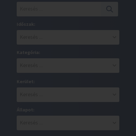
Időszak:
Kategória:
Kerület:
Állapot: