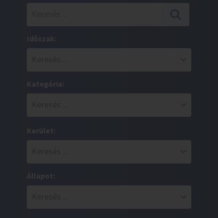
Időszak:
Kategória:
Kerület:
Állapot: