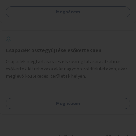
Megnézem
Csapadék összegyűjtése esőkertekben
Csapadék megtartására és elszivárogtatására alkalmas
esőkertek létrehozása akár nagyobb zöldfelületeken, akár
meglévő közlekedési területek helyén.
Megnézem