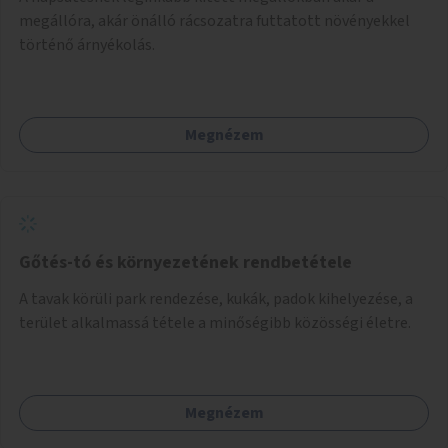
megállóra, akár önálló rácsozatra futtatott növényekkel
történő árnyékolás.
Megnézem
Gőtés-tó és környezetének rendbetétele
A tavak körüli park rendezése, kukák, padok kihelyezése, a
terület alkalmassá tétele a minőségibb közösségi életre.
Megnézem