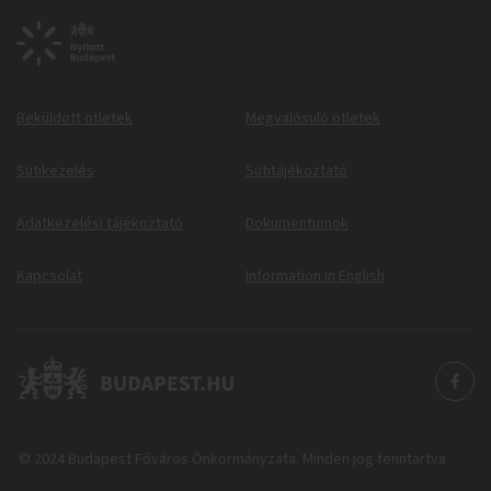
Beküldött ötletek
Megvalósuló ötletek
Sütikezelés
Sütitájékoztató
Adatkezelési tájékoztató
Dokumentumok
Kapcsolat
Information in English
© 2024 Budapest Főváros Önkormányzata. Minden jog fenntartva