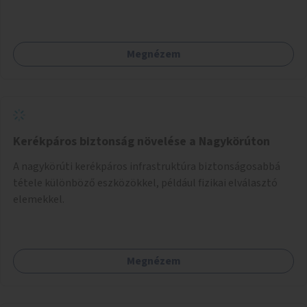
Megnézem
Kerékpáros biztonság növelése a Nagykörúton
A nagykörúti kerékpáros infrastruktúra biztonságosabbá
tétele különböző eszközökkel, például fizikai elválasztó
elemekkel.
Megnézem