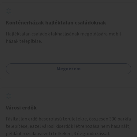
Konténerházak hajléktalan családoknak
Hajléktalan családok lakhatásának megoldására mobil
házak telepítése.
Megnézem
Városi erdők
Fásítatlan erdő besorolású területekre, összesen 330 parkfa
telepítése, ezzel városi kiserdők létrehozása nem használt,
például rozsdaövezeti telkeken, 3 év gondozással.