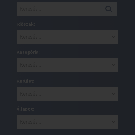
Időszak:
Kategória:
Kerület:
Állapot: