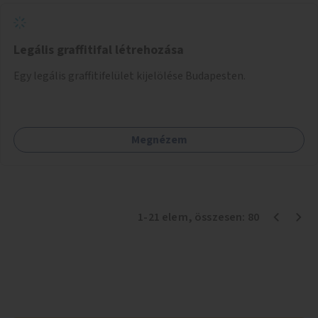
Legális graffitifal létrehozása
Egy legális graffitifelület kijelölése Budapesten.
Megnézem
1
-
21
elem
, összesen:
80