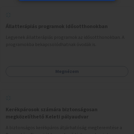
Állatterápiás programok idősotthonokban
Legyenek állatterápiás programok az idősotthonokban. A
programokba bekapcsolódhatnak óvodák is.
Megnézem
Kerékpárosok számára biztonságosan
megközelíthető Keleti pályaudvar
A biztonságos kerékpáros átjárhatóság megteremtése a