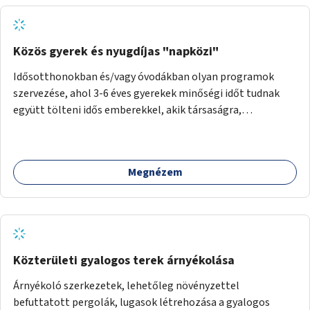
Közös gyerek és nyugdíjas "napközi"
Idősotthonokban és/vagy óvodákban olyan programok
szervezése, ahol 3-6 éves gyerekek minőségi időt tudnak
együtt tölteni idős emberekkel, akik társaságra,
beszélgetésre vágynak.
Megnézem
Közterületi gyalogos terek árnyékolása
Árnyékoló szerkezetek, lehetőleg növényzettel
befuttatott pergolák, lugasok létrehozása a gyalogos