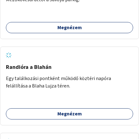
Megnézem
Randióra a Blahán
Egy találkozási pontként működő köztéri napóra
felállítása a Blaha Lujza téren.
Megnézem