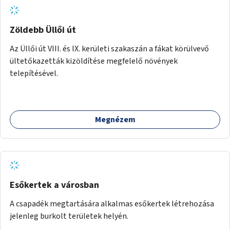
Zöldebb Üllői út
Az Üllői út VIII. és IX. kerületi szakaszán a fákat körülvevő
ültetőkazetták kizöldítése megfelelő növények
telepítésével.
Megnézem
Esőkertek a városban
A csapadék megtartására alkalmas esőkertek létrehozása
jelenleg burkolt területek helyén.