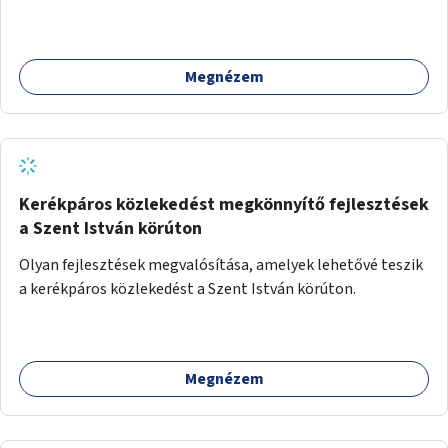
Megnézem
Kerékpáros közlekedést megkönnyítő fejlesztések
a Szent István körúton
Olyan fejlesztések megvalósítása, amelyek lehetővé teszik
a kerékpáros közlekedést a Szent István körúton.
Megnézem