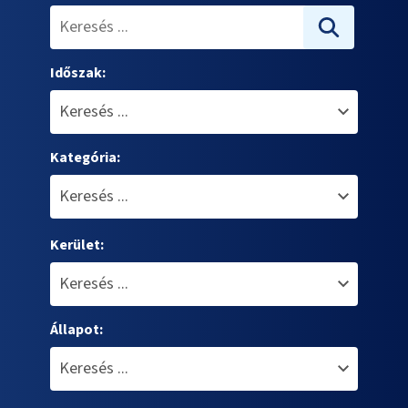
Időszak:
Kategória:
Kerület:
Állapot: