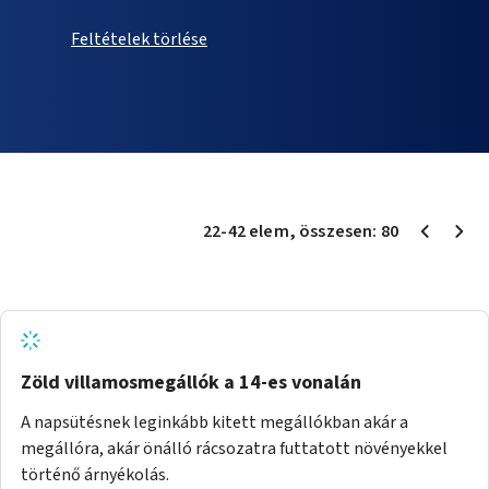
Feltételek törlése
22
-
42
elem
, összesen:
80
Zöld villamosmegállók a 14-es vonalán
A napsütésnek leginkább kitett megállókban akár a
megállóra, akár önálló rácsozatra futtatott növényekkel
történő árnyékolás.