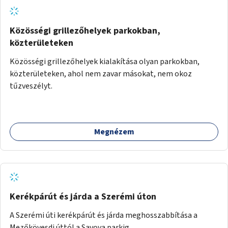
Közösségi grillezőhelyek parkokban,
közterületeken
Közösségi grillezőhelyek kialakítása olyan parkokban,
közterületeken, ahol nem zavar másokat, nem okoz
tűzveszélyt.
Megnézem
Kerékpárút és járda a Szerémi úton
A Szerémi úti kerékpárút és járda meghosszabbítása a
Mezőkövesdi úttól a Savoya parkig.