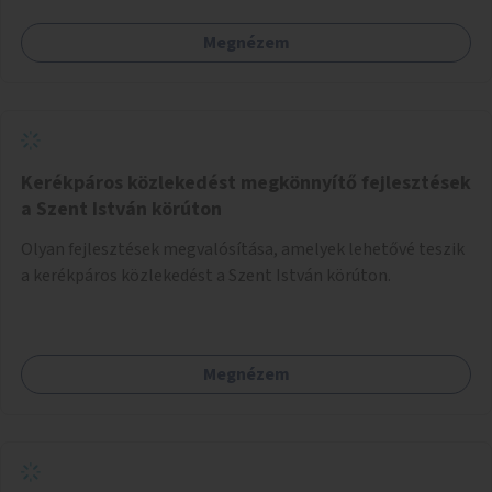
Megnézem
Kerékpáros közlekedést megkönnyítő fejlesztések
a Szent István körúton
Olyan fejlesztések megvalósítása, amelyek lehetővé teszik
a kerékpáros közlekedést a Szent István körúton.
Megnézem