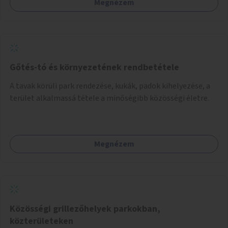
Megnézem
Gőtés-tó és környezetének rendbetétele
A tavak körüli park rendezése, kukák, padok kihelyezése, a
terület alkalmassá tétele a minőségibb közösségi életre.
Megnézem
Közösségi grillezőhelyek parkokban,
közterületeken