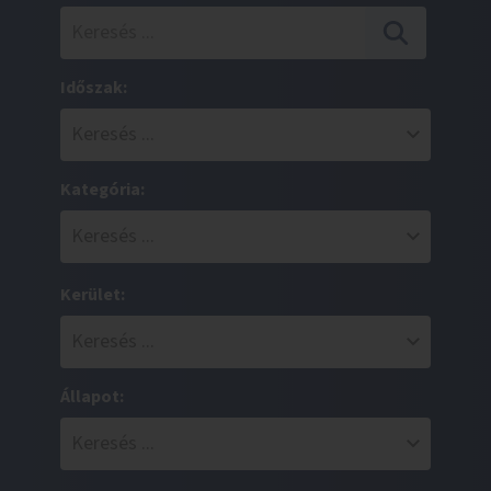
Időszak:
Kategória:
Kerület:
Állapot: