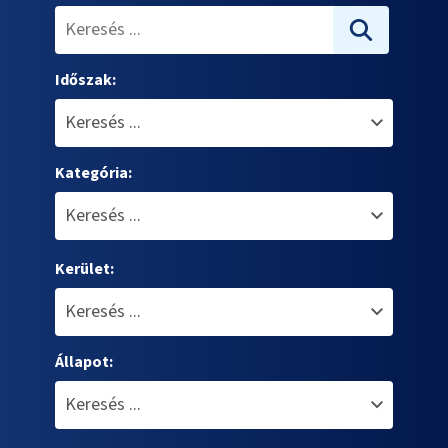
Időszak:
Kategória:
Kerület:
Állapot: