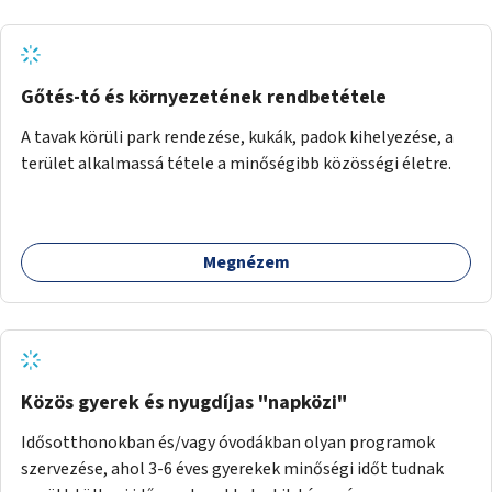
Gőtés-tó és környezetének rendbetétele
A tavak körüli park rendezése, kukák, padok kihelyezése, a
terület alkalmassá tétele a minőségibb közösségi életre.
Megnézem
Közös gyerek és nyugdíjas "napközi"
Idősotthonokban és/vagy óvodákban olyan programok
szervezése, ahol 3-6 éves gyerekek minőségi időt tudnak