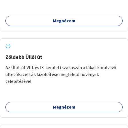
Megnézem
Zöldebb Üllői út
Az Üllői út VIII. és IX. kerületi szakaszán a fákat körülvevő
ültetőkazetták kizöldítése megfelelő növények
telepítésével.
Megnézem