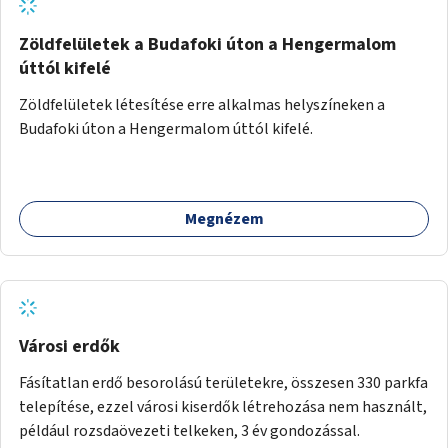
Zöldfelületek a Budafoki úton a Hengermalom
úttól kifelé
Zöldfelületek létesítése erre alkalmas helyszíneken a
Budafoki úton a Hengermalom úttól kifelé.
Megnézem
Városi erdők
Fásítatlan erdő besorolású területekre, összesen 330 parkfa
telepítése, ezzel városi kiserdők létrehozása nem használt,
például rozsdaövezeti telkeken, 3 év gondozással.