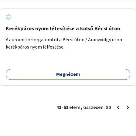
Kerékpáros nyom létesítése a külső Bécsi úton
Az ürömi körforgalomtól a Bécsi úton / Aranyvölgy úton
kerékpáros nyom felfestése.
Megnézem
43
-
63
elem
, összesen:
80