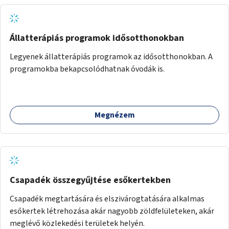
Állatterápiás programok idősotthonokban
Legyenek állatterápiás programok az idősotthonokban. A
programokba bekapcsolódhatnak óvodák is.
Megnézem
Csapadék összegyűjtése esőkertekben
Csapadék megtartására és elszivárogtatására alkalmas
esőkertek létrehozása akár nagyobb zöldfelületeken, akár
meglévő közlekedési területek helyén.