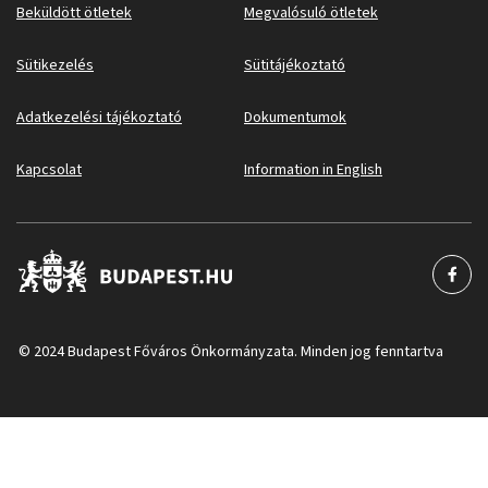
Beküldött ötletek
Megvalósuló ötletek
Sütikezelés
Sütitájékoztató
Adatkezelési tájékoztató
Dokumentumok
Kapcsolat
Information in English
© 2024 Budapest Főváros Önkormányzata. Minden jog fenntartva