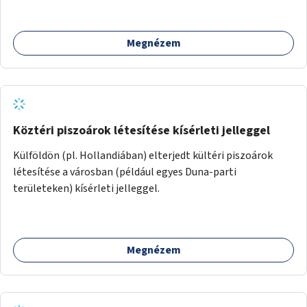
bérbeadása rászorulók számára.
Megnézem
Köztéri piszoárok létesítése kísérleti jelleggel
Külföldön (pl. Hollandiában) elterjedt kültéri piszoárok
létesítése a városban (például egyes Duna-parti
területeken) kísérleti jelleggel.
Megnézem