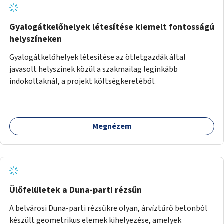
Gyalogátkelőhelyek létesítése kiemelt fontosságú
helyszíneken
Gyalogátkelőhelyek létesítése az ötletgazdák által
javasolt helyszínek közül a szakmailag leginkább
indokoltaknál, a projekt költségkeretéből.
Megnézem
Ülőfelületek a Duna-parti rézsűn
A belvárosi Duna-parti rézsűkre olyan, árvíztűrő betonból
készült geometrikus elemek kihelyezése, amelyek