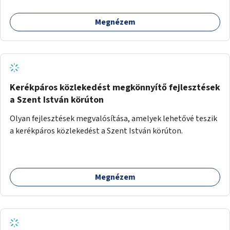
Megnézem
Kerékpáros közlekedést megkönnyítő fejlesztések
a Szent István körúton
Olyan fejlesztések megvalósítása, amelyek lehetővé teszik
a kerékpáros közlekedést a Szent István körúton.
Megnézem