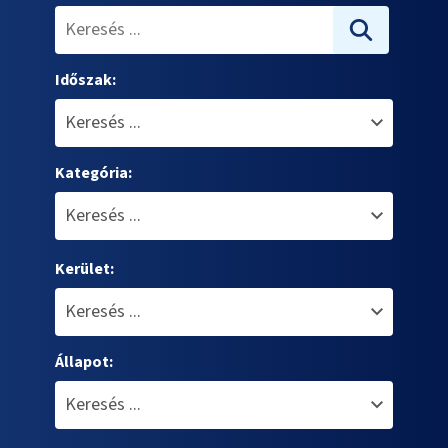
Időszak:
Kategória:
Kerület:
Állapot: