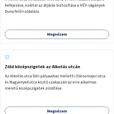
befejezése, ezáltal az átjárás biztosítása a HÉV-vágányok
Duna felőli oldalára.
Megnézem
Zöld középszigetek az Alkotás utcán
Az Alkotás utca Déli pályaudvar melletti (Városmajor utca
és Nagyenyed utca közti) szakaszán az erre alkalmas
méretű középszigetek zöldítése.
Megnézem