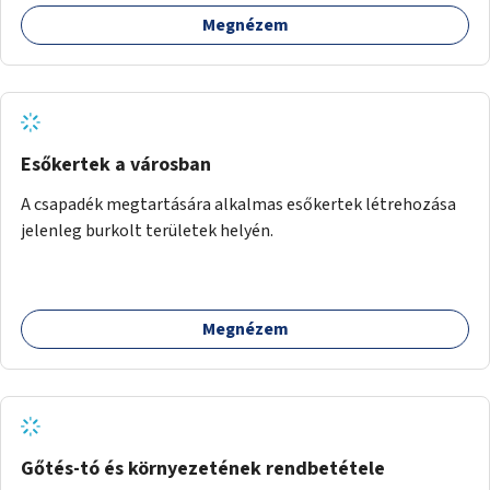
Megnézem
Esőkertek a városban
A csapadék megtartására alkalmas esőkertek létrehozása
jelenleg burkolt területek helyén.
Megnézem
Gőtés-tó és környezetének rendbetétele