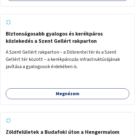
Biztonságosabb gyalogos és kerékpáros
közlekedés a Szent Gellért rakparton
A Szent Gellért rakparton – a Döbrentei tér és a Szent
Gellért tér között – a kerékpározás infrastruktúrájának
javítása a gyalogosok érdekében is.
Megnézem
Zöldfelületek a Budafoki úton a Hengermalom