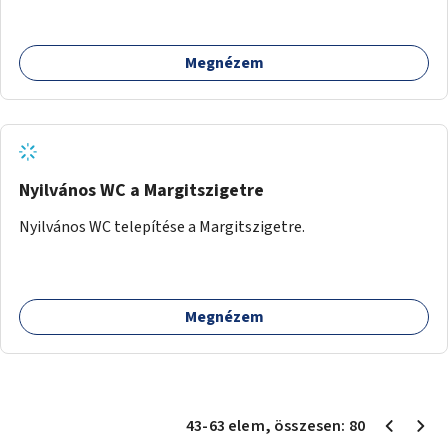
Megnézem
Nyilvános WC a Margitszigetre
Nyilvános WC telepítése a Margitszigetre.
Megnézem
43
-
63
elem
, összesen:
80