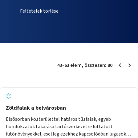
Feltételek törlése
43
-
63
elem
, összesen:
80
Zöldfalak a belvárosban
Elsősorban közterülettel határos tűzfalak, egyéb
homlokzatok takarása tartószerkezetre futtatott
futónövényekkel, esetleg ezekhez kapcsolódóan lugasok