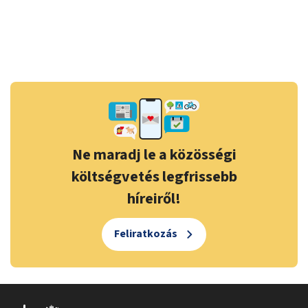
Ne maradj le a közösségi
költségvetés legfrissebb
híreiről!
Feliratkozás