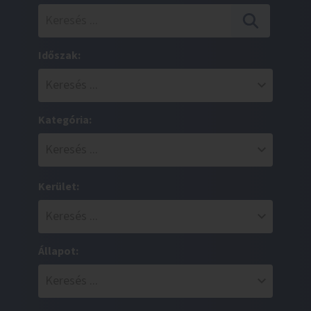
Időszak:
Kategória:
Kerület:
Állapot: