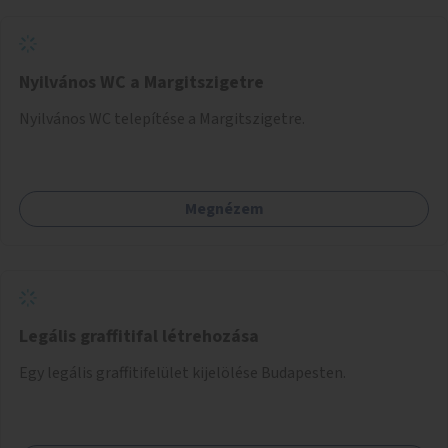
Nyilvános WC a Margitszigetre
Nyilvános WC telepítése a Margitszigetre.
Megnézem
Legális graffitifal létrehozása
Egy legális graffitifelület kijelölése Budapesten.