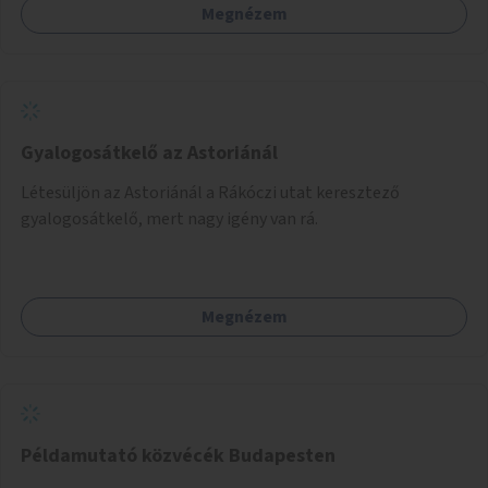
Megnézem
Gyalogosátkelő az Astoriánál
Létesüljön az Astoriánál a Rákóczi utat keresztező
gyalogosátkelő, mert nagy igény van rá.
Megnézem
Példamutató közvécék Budapesten