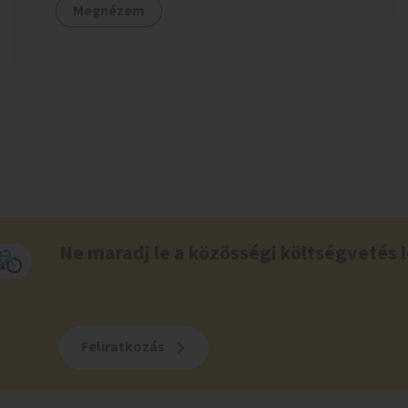
Megnézem
Ne maradj le a közösségi költségvetés l
Feliratkozás