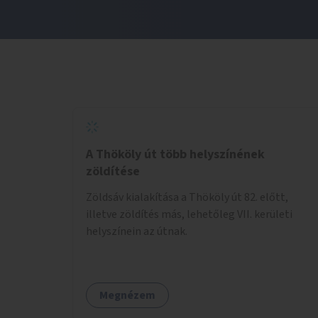
A Thököly út több helyszínének
zöldítése
Zöldsáv kialakítása a Thököly út 82. előtt,
illetve zöldítés más, lehetőleg VII. kerületi
helyszínein az útnak.
Megnézem