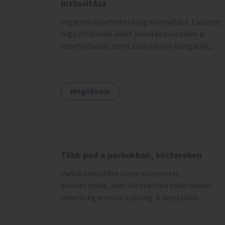
biztosítása
Ingyenes sportlehetőség biztosítása. Előzetes
regisztrációval lehet jelentkezni ezekre a
sportoktatók, sport szakirányos hallgatók,
önkéntesek által tartott programokra.
Megnézem
Több pad a parkokban, köztereken
Padok telepítése olyan közterekre,
parkrészekbe, ahol érezhetően több leülési
lehetőségre volna szükség. A helyszínek
kiválasztása a helyiekkel való egyeztetést
követően történhet.