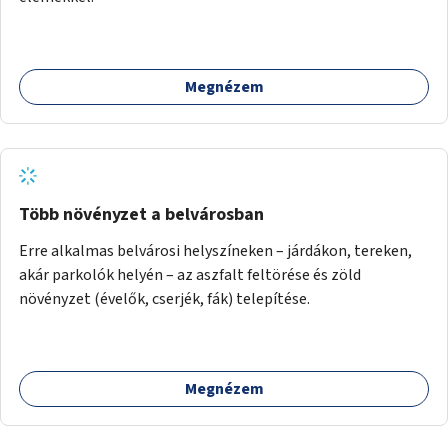
Megnézem
Több növényzet a belvárosban
Erre alkalmas belvárosi helyszíneken – járdákon, tereken,
akár parkolók helyén – az aszfalt feltörése és zöld
növényzet (évelők, cserjék, fák) telepítése.
Megnézem