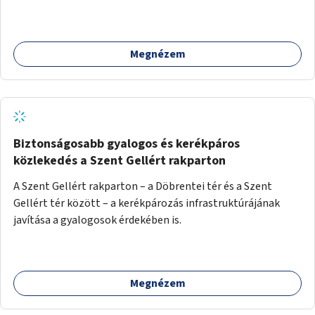
programokra.
Megnézem
Biztonságosabb gyalogos és kerékpáros
közlekedés a Szent Gellért rakparton
A Szent Gellért rakparton – a Döbrentei tér és a Szent
Gellért tér között – a kerékpározás infrastruktúrájának
javítása a gyalogosok érdekében is.
Megnézem