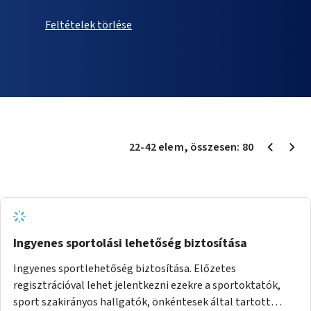
Feltételek törlése
22
-
42
elem
, összesen:
80
Ingyenes sportolási lehetőség biztosítása
Ingyenes sportlehetőség biztosítása. Előzetes
regisztrációval lehet jelentkezni ezekre a sportoktatók,
sport szakirányos hallgatók, önkéntesek által tartott