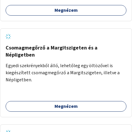
Megnézem
Csomagmegőrző a Margitszigeten és a
Népligetben
Egyedi szekrényekből álló, lehetőleg egy öltözővel is
kiegészített csomagmegőrző a Margitszigeten, illetve a
Népligetben.
Megnézem