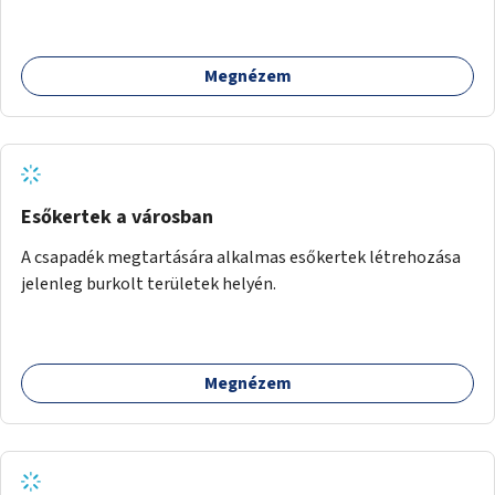
Megnézem
Esőkertek a városban
A csapadék megtartására alkalmas esőkertek létrehozása
jelenleg burkolt területek helyén.
Megnézem