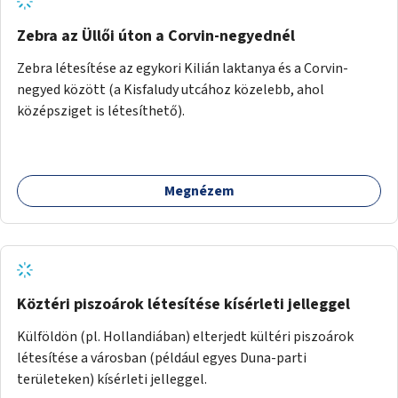
Zebra az Üllői úton a Corvin-negyednél
Zebra létesítése az egykori Kilián laktanya és a Corvin-
negyed között (a Kisfaludy utcához közelebb, ahol
középsziget is létesíthető).
Megnézem
Köztéri piszoárok létesítése kísérleti jelleggel
Külföldön (pl. Hollandiában) elterjedt kültéri piszoárok
létesítése a városban (például egyes Duna-parti
területeken) kísérleti jelleggel.