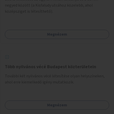
negyed között (a Kisfaludy utcához közelebb, ahol
középsziget is létesíthető).
Megnézem
Több nyilvános vécé Budapest közterületein
További két nyilvános vécé létesítése olyan helyszíneken,
ahol erre kiemelkedő igény mutatkozik.
Megnézem