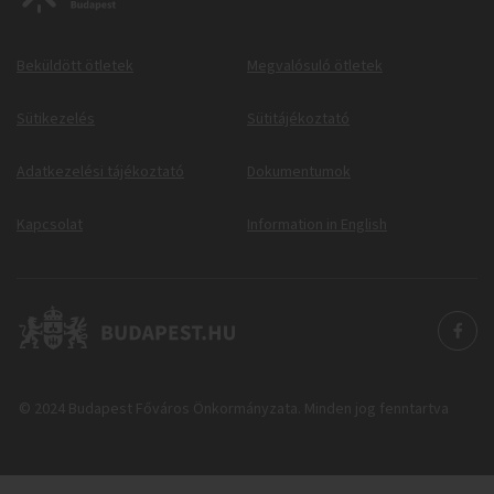
Beküldött ötletek
Megvalósuló ötletek
Sütikezelés
Sütitájékoztató
Adatkezelési tájékoztató
Dokumentumok
Kapcsolat
Information in English
© 2024 Budapest Főváros Önkormányzata. Minden jog fenntartva