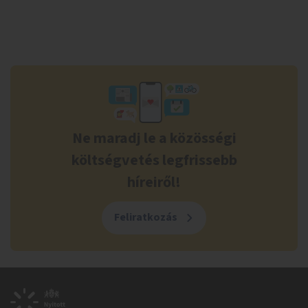
Ne maradj le a közösségi
költségvetés legfrissebb
híreiről!
Feliratkozás