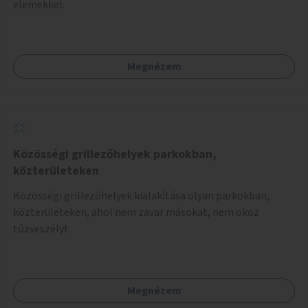
elemekkel.
Megnézem
Közösségi grillezőhelyek parkokban,
közterületeken
Közösségi grillezőhelyek kialakítása olyan parkokban,
közterületeken, ahol nem zavar másokat, nem okoz
tűzveszélyt.
Megnézem