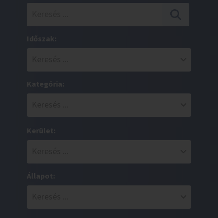
Időszak:
Kategória:
Kerület:
Állapot: