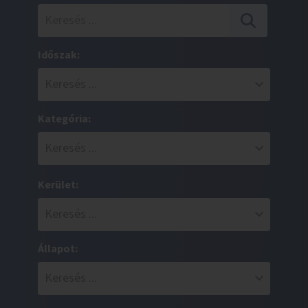
Időszak:
Kategória:
Kerület:
Állapot: