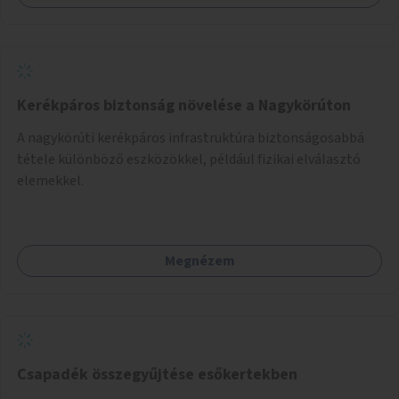
Kerékpáros biztonság növelése a Nagykörúton
A nagykörúti kerékpáros infrastruktúra biztonságosabbá
tétele különböző eszközökkel, például fizikai elválasztó
elemekkel.
Megnézem
Csapadék összegyűjtése esőkertekben