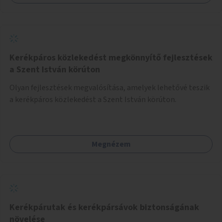
Kerékpáros közlekedést megkönnyítő fejlesztések
a Szent István körúton
Olyan fejlesztések megvalósítása, amelyek lehetővé teszik
a kerékpáros közlekedést a Szent István körúton.
Megnézem
Kerékpárutak és kerékpársávok biztonságának
növelése