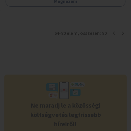
Megnézem
64
-
80
elem
, összesen:
80
Ne maradj le a közösségi
költségvetés legfrissebb
híreiről!