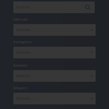
Időszak:
Kategória:
Kerület:
Állapot: