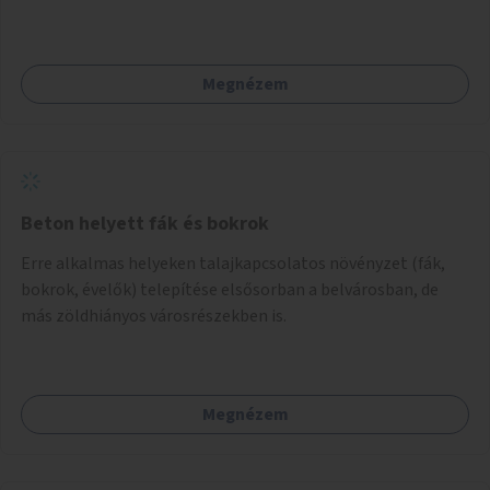
Megnézem
Beton helyett fák és bokrok
Erre alkalmas helyeken talajkapcsolatos növényzet (fák,
bokrok, évelők) telepítése elsősorban a belvárosban, de
más zöldhiányos városrészekben is.
Megnézem