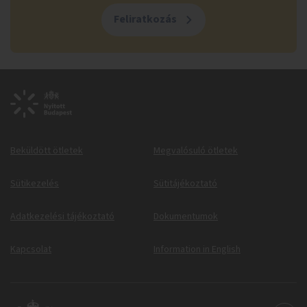
Feliratkozás
Beküldött ötletek
Megvalósuló ötletek
Sütikezelés
Sütitájékoztató
Adatkezelési tájékoztató
Dokumentumok
Kapcsolat
Information in English