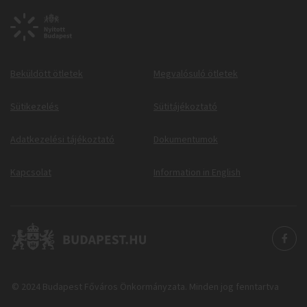
Beküldött ötletek
Megvalósuló ötletek
Sütikezelés
Sütitájékoztató
Adatkezelési tájékoztató
Dokumentumok
Kapcsolat
Information in English
© 2024 Budapest Főváros Önkormányzata. Minden jog fenntartva