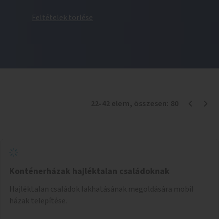
Feltételek törlése
22
-
42
elem
, összesen:
80
Konténerházak hajléktalan családoknak
Hajléktalan családok lakhatásának megoldására mobil
házak telepítése.