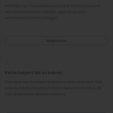
Külföldön (pl. Hollandiában) elterjedt kültéri piszoárok
létesítése a városban (például egyes Duna-parti
területeken) kísérleti jelleggel.
Megnézem
Beton helyett fák és bokrok
Erre alkalmas helyeken talajkapcsolatos növényzet (fák,
bokrok, évelők) telepítése elsősorban a belvárosban, de
más zöldhiányos városrészekben is.