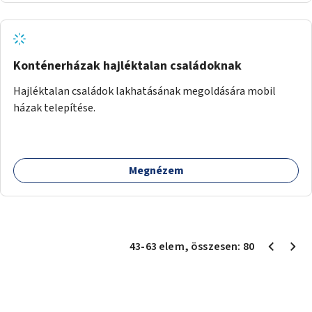
Konténerházak hajléktalan családoknak
Hajléktalan családok lakhatásának megoldására mobil
házak telepítése.
Megnézem
43
-
63
elem
, összesen:
80