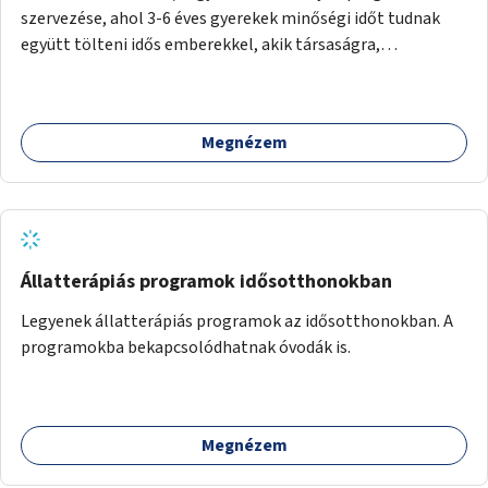
szervezése, ahol 3-6 éves gyerekek minőségi időt tudnak
együtt tölteni idős emberekkel, akik társaságra,
beszélgetésre vágynak.
Megnézem
Állatterápiás programok idősotthonokban
Legyenek állatterápiás programok az idősotthonokban. A
programokba bekapcsolódhatnak óvodák is.
Megnézem