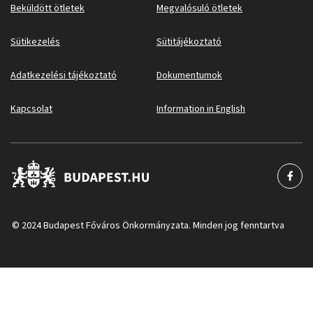
Beküldött ötletek
Megvalósuló ötletek
Sütikezelés
Sütitájékoztató
Adatkezelési tájékoztató
Dokumentumok
Kapcsolat
Information in English
© 2024 Budapest Főváros Önkormányzata. Minden jog fenntartva