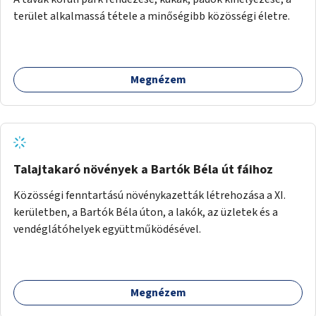
terület alkalmassá tétele a minőségibb közösségi életre.
Megnézem
Talajtakaró növények a Bartók Béla út fáihoz
Közösségi fenntartású növénykazetták létrehozása a XI.
kerületben, a Bartók Béla úton, a lakók, az üzletek és a
vendéglátóhelyek együttműködésével.
Megnézem