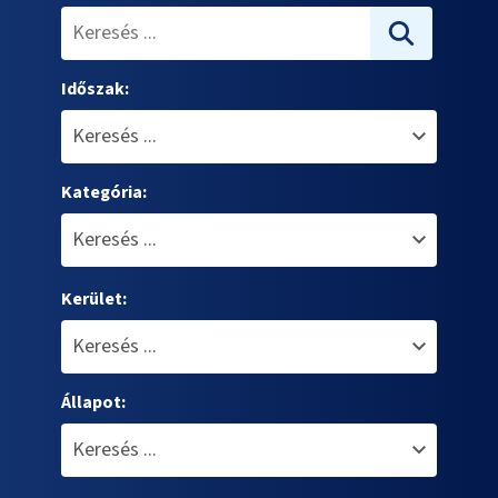
Időszak:
Kategória:
Kerület:
Állapot: