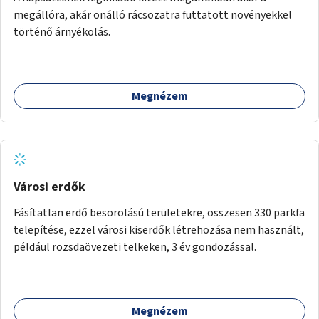
megállóra, akár önálló rácsozatra futtatott növényekkel
történő árnyékolás.
Megnézem
Városi erdők
Fásítatlan erdő besorolású területekre, összesen 330 parkfa
telepítése, ezzel városi kiserdők létrehozása nem használt,
például rozsdaövezeti telkeken, 3 év gondozással.
Megnézem