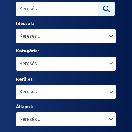
Időszak:
Kategória:
Kerület:
Állapot: