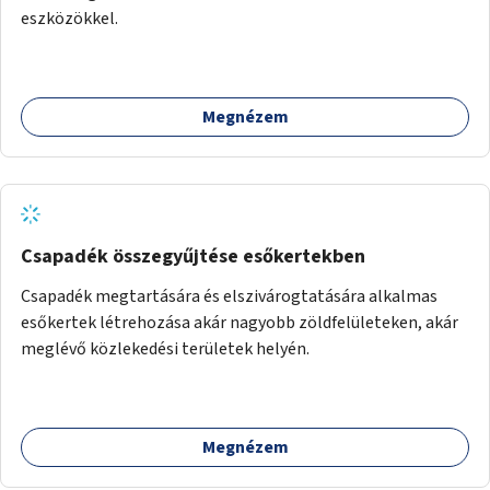
eszközökkel.
Megnézem
Csapadék összegyűjtése esőkertekben
Csapadék megtartására és elszivárogtatására alkalmas
esőkertek létrehozása akár nagyobb zöldfelületeken, akár
meglévő közlekedési területek helyén.
Megnézem