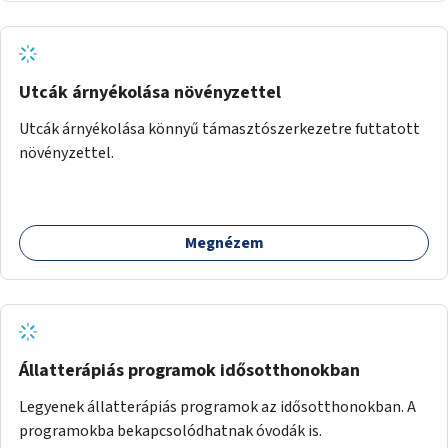
Utcák árnyékolása növényzettel
Utcák árnyékolása könnyű támasztószerkezetre futtatott
növényzettel.
Megnézem
Állatterápiás programok idősotthonokban
Legyenek állatterápiás programok az idősotthonokban. A
programokba bekapcsolódhatnak óvodák is.