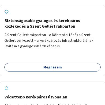
Biztonságosabb gyalogos és kerékpáros
közlekedés a Szent Gellért rakparton
A Szent Gellért rakparton – a Döbrentei tér és a Szent
Gellért tér között – a kerékpározás infrastruktúrájának
javítása a gyalogosok érdekében is.
Megnézem
Védettebb kerékpáros útvonalak