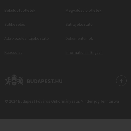
Beküldött ötletek
Megvalósuló ötletek
Sütikezelés
Sütitájékoztató
Adatkezelési tájékoztató
Dokumentumok
Kapcsolat
Information in English
© 2024 Budapest Főváros Önkormányzata. Minden jog fenntartva