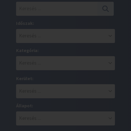
Időszak:
Kategória:
Kerület:
Állapot: