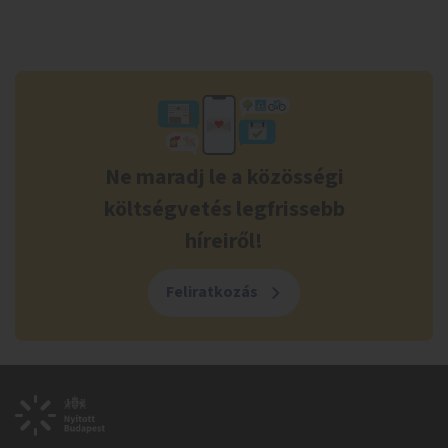
Ne maradj le a közösségi
költségvetés legfrissebb
híreiről!
Feliratkozás