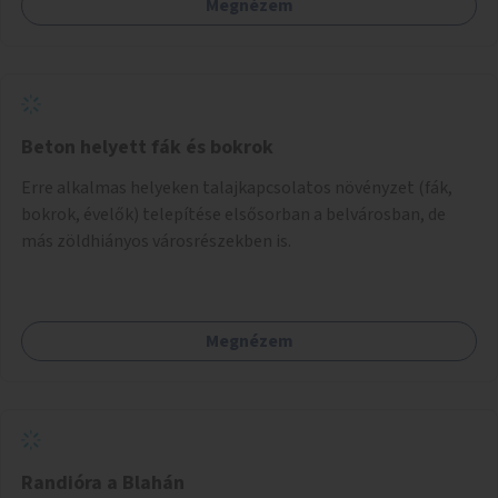
Megnézem
Beton helyett fák és bokrok
Erre alkalmas helyeken talajkapcsolatos növényzet (fák,
bokrok, évelők) telepítése elsősorban a belvárosban, de
más zöldhiányos városrészekben is.
Megnézem
Randióra a Blahán