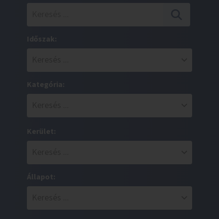
Időszak:
Kategória:
Kerület:
Állapot: