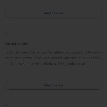
Megnézem
Városi erdők
Fásítatlan erdő besorolású területekre, összesen 330 parkfa
telepítése, ezzel városi kiserdők létrehozása nem használt,
például rozsdaövezeti telkeken, 3 év gondozással.
Megnézem