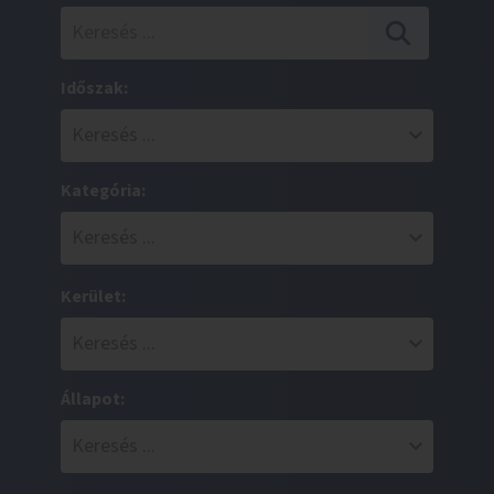
Időszak:
Kategória:
Kerület:
Állapot: