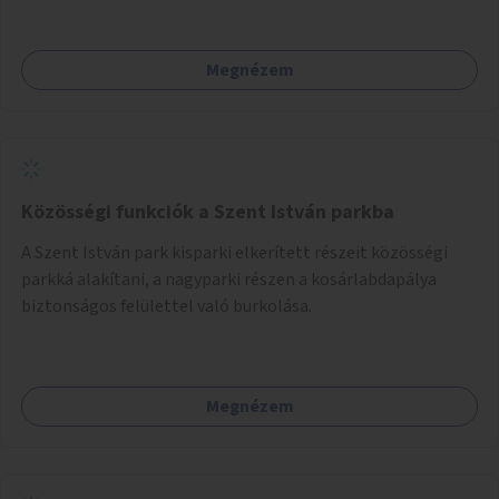
Megnézem
Közösségi funkciók a Szent István parkba
A Szent István park kisparki elkerített részeit közösségi
parkká alakítani, a nagyparki részen a kosárlabdapálya
biztonságos felülettel való burkolása.
Megnézem