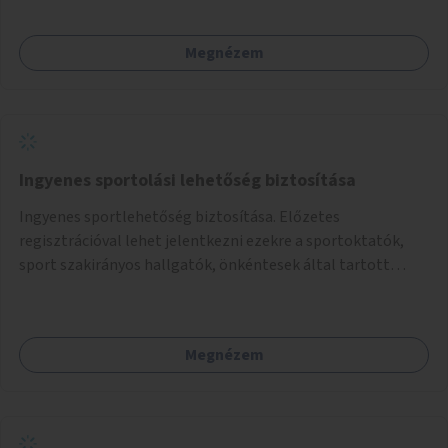
Megnézem
Ingyenes sportolási lehetőség biztosítása
Ingyenes sportlehetőség biztosítása. Előzetes
regisztrációval lehet jelentkezni ezekre a sportoktatók,
sport szakirányos hallgatók, önkéntesek által tartott
programokra.
Megnézem