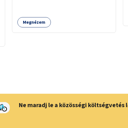
Megnézem
Ne maradj le a közösségi költségvetés l