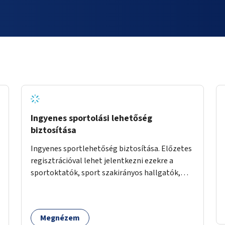
Ingyenes sportolási lehetőség
biztosítása
Ingyenes sportlehetőség biztosítása. Előzetes
regisztrációval lehet jelentkezni ezekre a
sportoktatók, sport szakirányos hallgatók,
önkéntesek által tartott programokra.
Megnézem