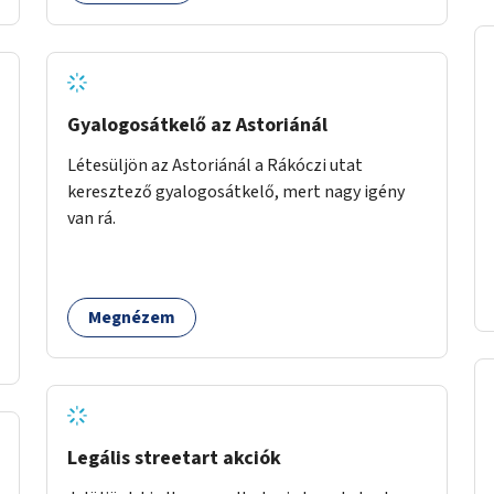
Gyalogosátkelő az Astoriánál
Létesüljön az Astoriánál a Rákóczi utat
keresztező gyalogosátkelő, mert nagy igény
van rá.
Megnézem
Legális streetart akciók