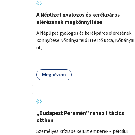
A Népliget gyalogos és kerékpáros
elérésének megkönnyítése
A Népliget gyalogos és kerékpáros elérésének
könnyítése Kőbánya felől (Fertő utca, Kőbányai
út).
Megnézem
„Budapest Peremén” rehabilitációs
otthon
Személyes krízisbe került emberek – például