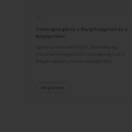
Csomagmegőrző a Margitszigeten és a
Népligetben
Egyedi szekrényekből álló, lehetőleg egy
öltözővel is kiegészített csomagmegőrző a
Margitszigeten, illetve a Népligetben.
Megnézem