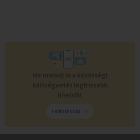
Ne maradj le a közösségi
költségvetés legfrissebb
híreiről!
Feliratkozás