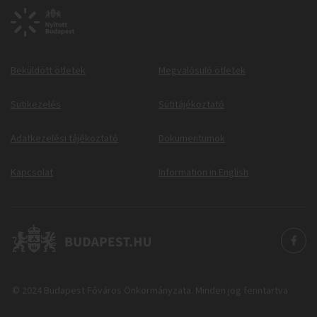
Beküldött ötletek
Megvalósuló ötletek
Sütikezelés
Sütitájékoztató
Adatkezelési tájékoztató
Dokumentumok
Kapcsolat
Information in English
© 2024 Budapest Főváros Önkormányzata. Minden jog fenntartva