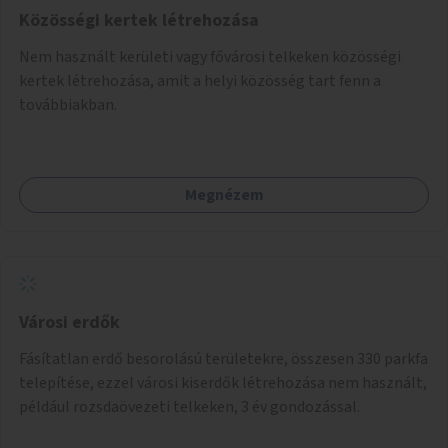
Közösségi kertek létrehozása
Nem használt kerületi vagy fővárosi telkeken közösségi
kertek létrehozása, amit a helyi közösség tart fenn a
továbbiakban.
Megnézem
Városi erdők
Fásítatlan erdő besorolású területekre, összesen 330 parkfa
telepítése, ezzel városi kiserdők létrehozása nem használt,
például rozsdaövezeti telkeken, 3 év gondozással.