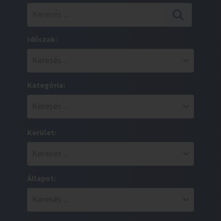
Időszak:
Kategória:
Kerület:
Állapot: