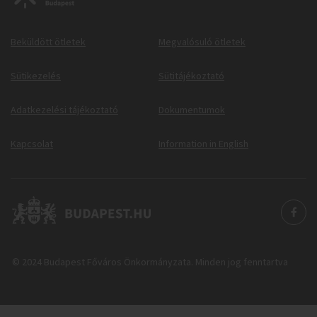
Beküldött ötletek
Megvalósuló ötletek
Sütikezelés
Sütitájékoztató
Adatkezelési tájékoztató
Dokumentumok
Kapcsolat
Information in English
© 2024 Budapest Főváros Önkormányzata. Minden jog fenntartva