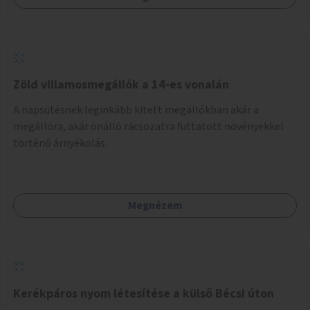
Zöld villamosmegállók a 14-es vonalán
A napsütésnek leginkább kitett megállókban akár a
megállóra, akár önálló rácsozatra futtatott növényekkel
történő árnyékolás.
Megnézem
Kerékpáros nyom létesítése a külső Bécsi úton