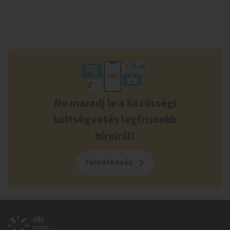
Ne maradj le a közösségi
költségvetés legfrissebb
híreiről!
Feliratkozás