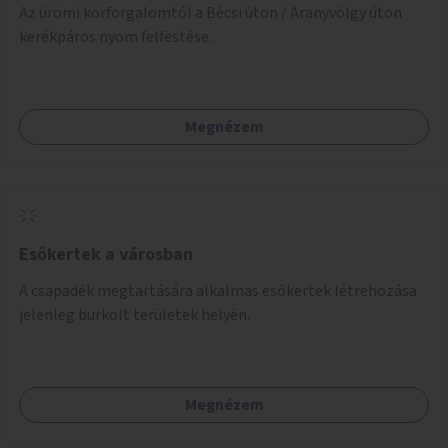
Az ürömi körforgalomtól a Bécsi úton / Aranyvölgy úton
kerékpáros nyom felfestése.
Megnézem
Esőkertek a városban
A csapadék megtartására alkalmas esőkertek létrehozása
jelenleg burkolt területek helyén.
Megnézem