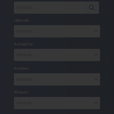
Időszak:
Kategória:
Kerület:
Állapot: