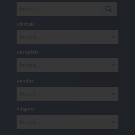
Időszak:
Kategória:
Kerület:
Állapot: