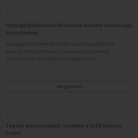
Gyalogátkelőhelyek létesítése kiemelt fontosságú
helyszíneken
Gyalogátkelőhelyek létesítése az ötletgazdák által
javasolt helyszínek közül a szakmailag leginkább
indokoltaknál, a projekt költségkeretéből.
Megnézem
Tegyük árnyékosabbá, hűsebbé a Széll Kálmán
teret!