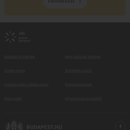
Feliratkozás
Beküldött ötletek
Megvalósuló ötletek
Sütikezelés
Sütitájékoztató
Adatkezelési tájékoztató
Dokumentumok
Kapcsolat
Information in English