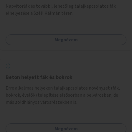
Napvitorlák és további, lehetőleg talajkapcsolatos fák
elhelyezése a Széll Kálmán téren.
Megnézem
Beton helyett fák és bokrok
Erre alkalmas helyeken talajkapcsolatos növényzet (fák,
bokrok, évelők) telepítése elsősorban a belvárosban, de
más zöldhiányos városrészekben is.
Megnézem