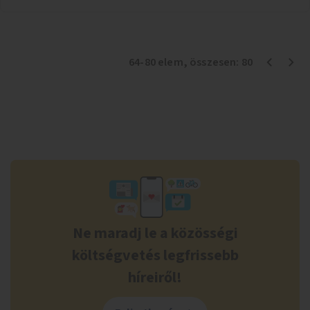
64
-
80
elem
, összesen:
80
Ne maradj le a közösségi
költségvetés legfrissebb
híreiről!