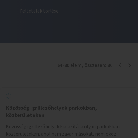
Feltételek törlése
64
-
80
elem
, összesen:
80
Közösségi grillezőhelyek parkokban,
közterületeken
Közösségi grillezőhelyek kialakítása olyan parkokban,
közterületeken, ahol nem zavar másokat, nem okoz