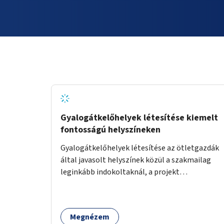
Gyalogátkelőhelyek létesítése kiemelt
fontosságú helyszíneken
Gyalogátkelőhelyek létesítése az ötletgazdák
által javasolt helyszínek közül a szakmailag
leginkább indokoltaknál, a projekt
költségkeretéből.
Megnézem