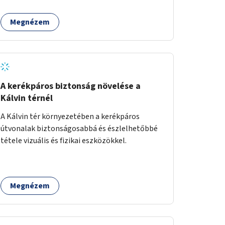
Megnézem
A kerékpáros biztonság növelése a
Kálvin térnél
A Kálvin tér környezetében a kerékpáros
útvonalak biztonságosabbá és észlelhetőbbé
tétele vizuális és fizikai eszközökkel.
Megnézem