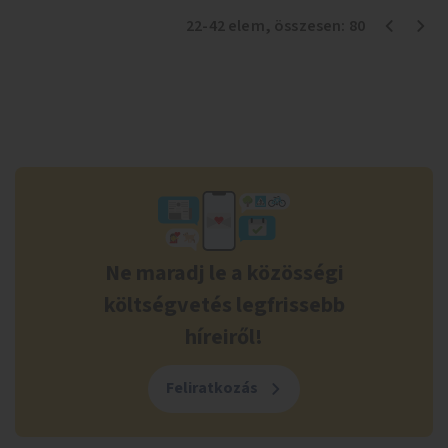
22
-
42
elem
, összesen:
80
Ne maradj le a közösségi
költségvetés legfrissebb
híreiről!
Feliratkozás