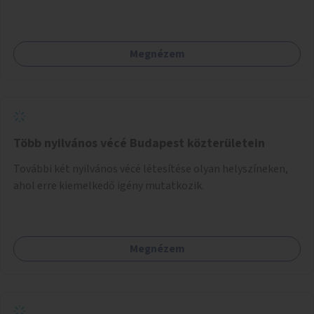
Megnézem
Több nyilvános vécé Budapest közterületein
További két nyilvános vécé létesítése olyan helyszíneken,
ahol erre kiemelkedő igény mutatkozik.
Megnézem