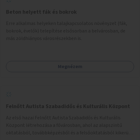
Beton helyett fák és bokrok
Erre alkalmas helyeken talajkapcsolatos növényzet (fák,
bokrok, évelők) telepítése elsősorban a belvárosban, de
más zöldhiányos városrészekben is.
Megnézem
Felnőtt Autista Szabadidős és Kulturális Központ
Az első hazai Felnőtt Autista Szabadidős és Kulturális
Központ létrehozása a fővárosban, ahol az alapszintű
oktatásból, továbbképzésből és a felsőoktatásból kikerülő