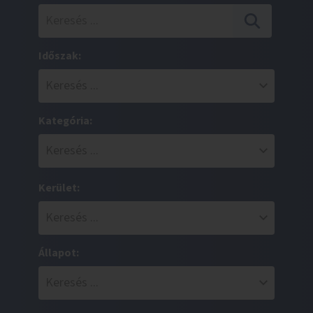
Időszak:
Kategória:
Kerület:
Állapot: