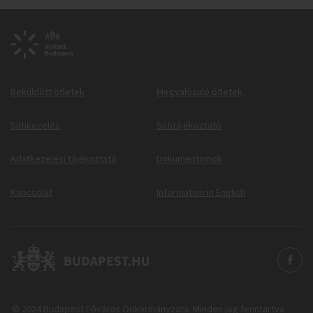
Beküldött ötletek
Megvalósuló ötletek
Sütikezelés
Sütitájékoztató
Adatkezelési tájékoztató
Dokumentumok
Kapcsolat
Information in English
© 2024 Budapest Főváros Önkormányzata. Minden jog fenntartva