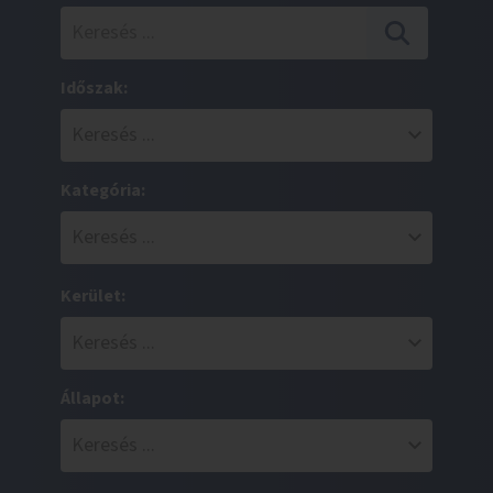
Időszak:
Kategória:
Kerület:
Állapot: