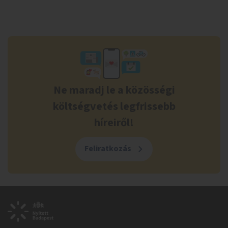
Ne maradj le a közösségi
költségvetés legfrissebb
híreiről!
Feliratkozás