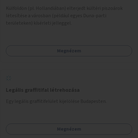
Külföldön (pl. Hollandiában) elterjedt kültéri piszoárok
létesítése a városban (például egyes Duna-parti
területeken) kísérleti jelleggel.
Megnézem
Legális graffitifal létrehozása
Egy legális graffitifelület kijelölése Budapesten.
Megnézem