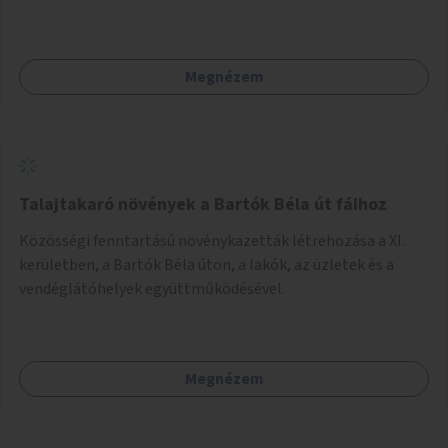
Megnézem
Talajtakaró növények a Bartók Béla út fáihoz
Közösségi fenntartású növénykazetták létrehozása a XI.
kerületben, a Bartók Béla úton, a lakók, az üzletek és a
vendéglátóhelyek együttműködésével.
Megnézem