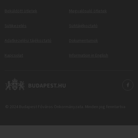
Beküldött ötletek
Megvalósuló ötletek
Sütikezelés
Sütitájékoztató
Adatkezelési tájékoztató
Dokumentumok
Kapcsolat
Information in English
© 2024 Budapest Főváros Önkormányzata. Minden jog fenntartva