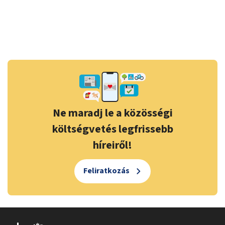
Ne maradj le a közösségi
költségvetés legfrissebb
híreiről!
Feliratkozás