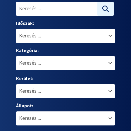
Időszak:
Kategória:
Kerület:
Állapot: