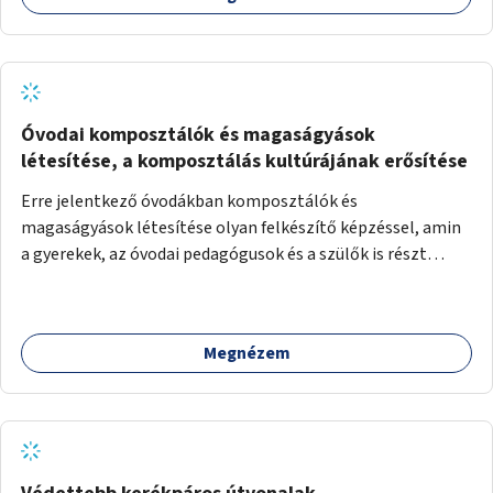
Óvodai komposztálók és magaságyások
létesítése, a komposztálás kultúrájának erősítése
Erre jelentkező óvodákban komposztálók és
magaságyások létesítése olyan felkészítő képzéssel, amin
a gyerekek, az óvodai pedagógusok és a szülők is részt
vehetnek.
Megnézem