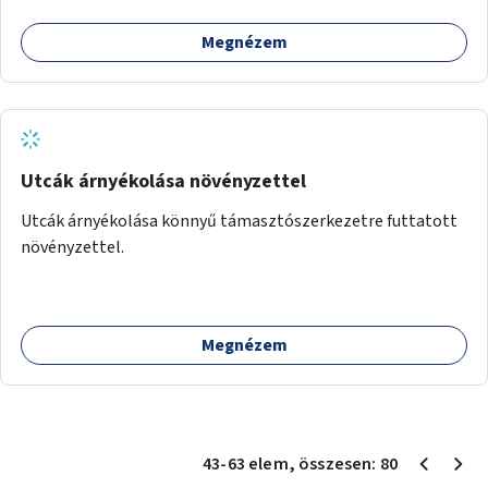
Megnézem
Utcák árnyékolása növényzettel
Utcák árnyékolása könnyű támasztószerkezetre futtatott
növényzettel.
Megnézem
43
-
63
elem
, összesen:
80