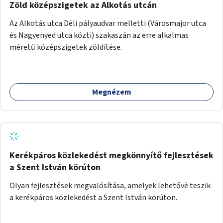
Zöld középszigetek az Alkotás utcán
Az Alkotás utca Déli pályaudvar melletti (Városmajor utca
és Nagyenyed utca közti) szakaszán az erre alkalmas
méretű középszigetek zöldítése.
Megnézem
Kerékpáros közlekedést megkönnyítő fejlesztések
a Szent István körúton
Olyan fejlesztések megvalósítása, amelyek lehetővé teszik
a kerékpáros közlekedést a Szent István körúton.