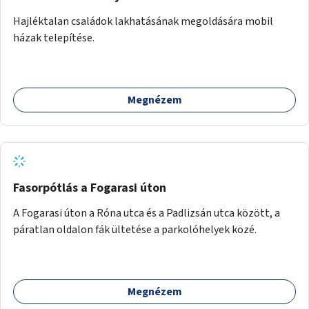
Hajléktalan családok lakhatásának megoldására mobil
házak telepítése.
Megnézem
Fasorpótlás a Fogarasi úton
A Fogarasi úton a Róna utca és a Padlizsán utca között, a
páratlan oldalon fák ültetése a parkolóhelyek közé.
Megnézem