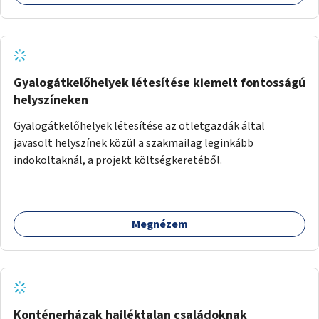
Gyalogátkelőhelyek létesítése kiemelt fontosságú
helyszíneken
Gyalogátkelőhelyek létesítése az ötletgazdák által
javasolt helyszínek közül a szakmailag leginkább
indokoltaknál, a projekt költségkeretéből.
Megnézem
Konténerházak hajléktalan családoknak