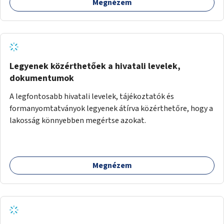
Megnézem
Legyenek közérthetőek a hivatali levelek,
dokumentumok
A legfontosabb hivatali levelek, tájékoztatók és
formanyomtatványok legyenek átírva közérthetőre, hogy a
lakosság könnyebben megértse azokat.
Megnézem