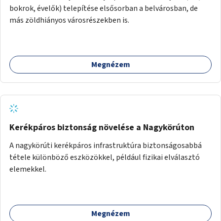
bokrok, évelők) telepítése elsősorban a belvárosban, de
más zöldhiányos városrészekben is.
Megnézem
Kerékpáros biztonság növelése a Nagykörúton
A nagykörúti kerékpáros infrastruktúra biztonságosabbá
tétele különböző eszközökkel, például fizikai elválasztó
elemekkel.
Megnézem