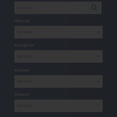
Időszak:
Kategória:
Kerület:
Állapot: