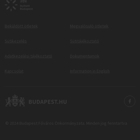
Beküldött ötletek
Megvalósuló ötletek
Sütikezelés
Sütitájékoztató
Adatkezelési tájékoztató
Dokumentumok
Kapcsolat
Information in English
© 2024 Budapest Főváros Önkormányzata. Minden jog fenntartva