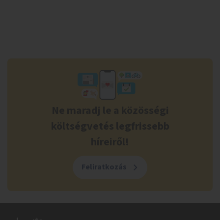
Ne maradj le a közösségi
költségvetés legfrissebb
híreiről!
Feliratkozás