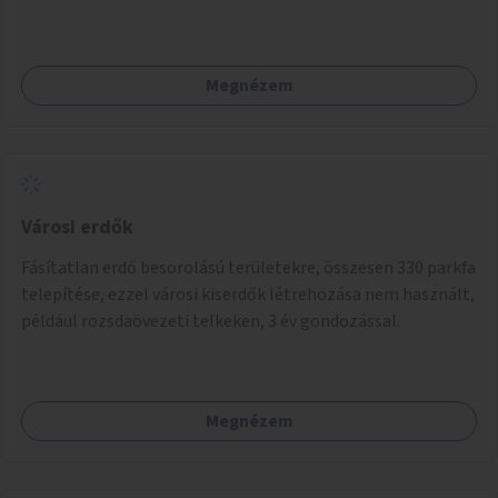
Megnézem
Városi erdők
Fásítatlan erdő besorolású területekre, összesen 330 parkfa
telepítése, ezzel városi kiserdők létrehozása nem használt,
például rozsdaövezeti telkeken, 3 év gondozással.
Megnézem