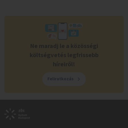
Ne maradj le a közösségi
költségvetés legfrissebb
híreiről!
Feliratkozás