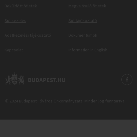
Beküldött ötletek
Megvalósuló ötletek
Sütikezelés
Sütitájékoztató
Adatkezelési tájékoztató
Dokumentumok
Kapcsolat
Information in English
© 2024 Budapest Főváros Önkormányzata. Minden jog fenntartva