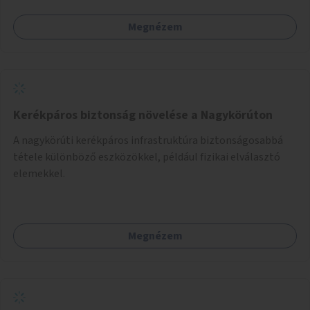
Megnézem
Kerékpáros biztonság növelése a Nagykörúton
A nagykörúti kerékpáros infrastruktúra biztonságosabbá
tétele különböző eszközökkel, például fizikai elválasztó
elemekkel.
Megnézem