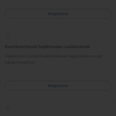
Megnézem
Konténerházak hajléktalan családoknak
Hajléktalan családok lakhatásának megoldására mobil
házak telepítése.
Megnézem