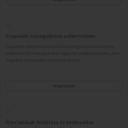
Csapadék összegyűjtése esőkertekben
Csapadék megtartására és elszivárogtatására alkalmas
esőkertek létrehozása akár nagyobb zöldfelületeken, akár
meglévő közlekedési területek helyén.
Megnézem
Üres lakások felújítása és bérbeadása