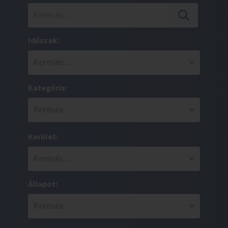
Időszak:
Kategória:
Kerület:
Állapot: