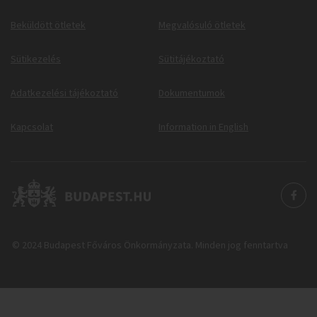
Beküldött ötletek
Megvalósuló ötletek
Sütikezelés
Sütitájékoztató
Adatkezelési tájékoztató
Dokumentumok
Kapcsolat
Information in English
© 2024 Budapest Főváros Önkormányzata. Minden jog fenntartva