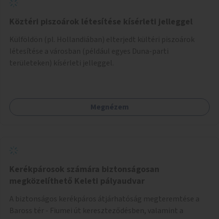
Köztéri piszoárok létesítése kísérleti jelleggel
Külföldön (pl. Hollandiában) elterjedt kültéri piszoárok
létesítése a városban (például egyes Duna-parti
területeken) kísérleti jelleggel.
Megnézem
Kerékpárosok számára biztonságosan
megközelíthető Keleti pályaudvar
A biztonságos kerékpáros átjárhatóság megteremtése a
Baross tér - Fiumei út kereszteződésben, valamint a