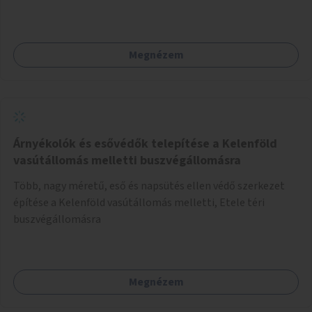
Megnézem
Árnyékolók és esővédők telepítése a Kelenföld
vasútállomás melletti buszvégállomásra
Több, nagy méretű, eső és napsütés ellen védő szerkezet
építése a Kelenföld vasútállomás melletti, Etele téri
buszvégállomásra
Megnézem