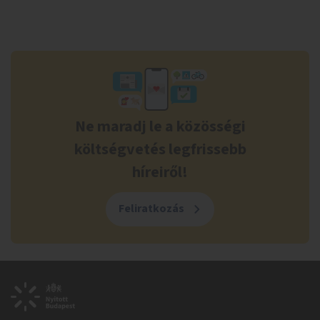
Ne maradj le a közösségi
költségvetés legfrissebb
híreiről!
Feliratkozás