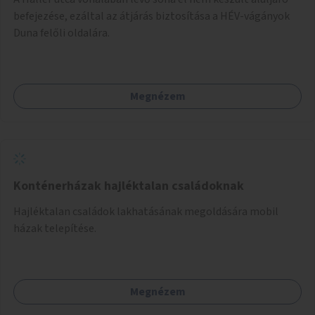
befejezése, ezáltal az átjárás biztosítása a HÉV-vágányok
Duna felőli oldalára.
Megnézem
Konténerházak hajléktalan családoknak
Hajléktalan családok lakhatásának megoldására mobil
házak telepítése.
Megnézem