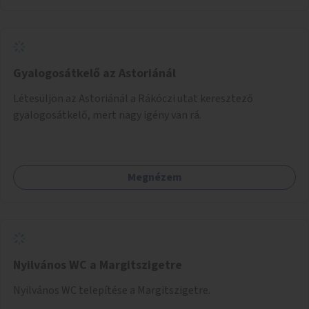
Gyalogosátkelő az Astoriánál
Létesüljön az Astoriánál a Rákóczi utat keresztező
gyalogosátkelő, mert nagy igény van rá.
Megnézem
Nyilvános WC a Margitszigetre
Nyilvános WC telepítése a Margitszigetre.