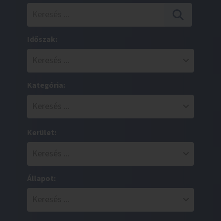
Időszak:
Kategória:
Kerület:
Állapot: