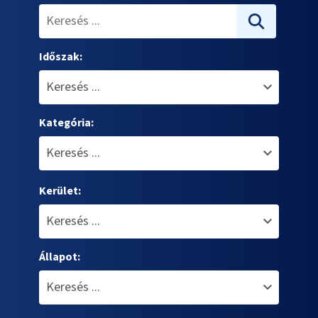
Időszak:
Kategória:
Kerület:
Állapot: