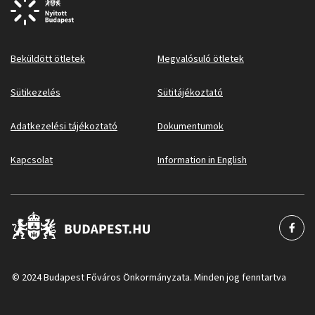
Beküldött ötletek
Megvalósuló ötletek
Sütikezelés
Sütitájékoztató
Adatkezelési tájékoztató
Dokumentumok
Kapcsolat
Information in English
© 2024 Budapest Főváros Önkormányzata. Minden jog fenntartva