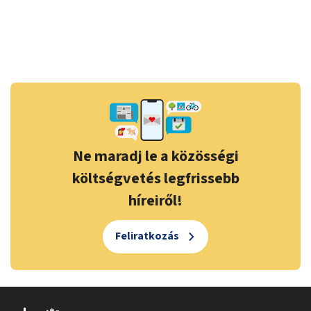
Ne maradj le a közösségi
költségvetés legfrissebb
híreiről!
Feliratkozás