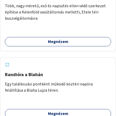
Több, nagy méretű, eső és napsütés ellen védő szerkezet
építése a Kelenföld vasútállomás melletti, Etele téri
buszvégállomásra
Megnézem
Randióra a Blahán
Egy találkozási pontként működő köztéri napóra
felállítása a Blaha Lujza téren.
Megnézem