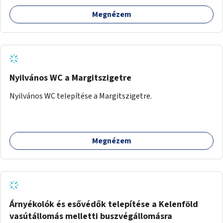
Megnézem
Nyilvános WC a Margitszigetre
Nyilvános WC telepítése a Margitszigetre.
Megnézem
Árnyékolók és esővédők telepítése a Kelenföld
vasútállomás melletti buszvégállomásra