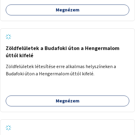
Megnézem
Zöldfelületek a Budafoki úton a Hengermalom
úttól kifelé
Zöldfelületek létesítése erre alkalmas helyszíneken a
Budafoki úton a Hengermalom úttól kifelé.
Megnézem