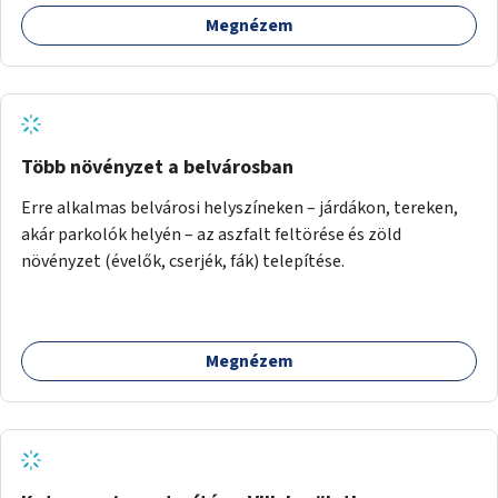
Megnézem
Több növényzet a belvárosban
Erre alkalmas belvárosi helyszíneken – járdákon, tereken,
akár parkolók helyén – az aszfalt feltörése és zöld
növényzet (évelők, cserjék, fák) telepítése.
Megnézem