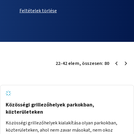
Feltételek törlése
22
-
42
elem
, összesen:
80
Közösségi grillezőhelyek parkokban,
közterületeken
Közösségi grillezőhelyek kialakítása olyan parkokban,
közterületeken, ahol nem zavar másokat, nem okoz