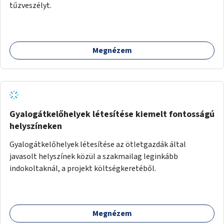
tűzveszélyt.
Megnézem
Gyalogátkelőhelyek létesítése kiemelt fontosságú
helyszíneken
Gyalogátkelőhelyek létesítése az ötletgazdák által
javasolt helyszínek közül a szakmailag leginkább
indokoltaknál, a projekt költségkeretéből.
Megnézem