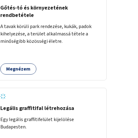
Gőtés-tó és környezetének
rendbetétele
A tavak körüli park rendezése, kukák, padok
kihelyezése, a terület alkalmassá tétele a
minőségibb közösségi életre.
Megnézem
Legális graffitifal létrehozása
Egy legális graffitifelület kijelölése
Budapesten.