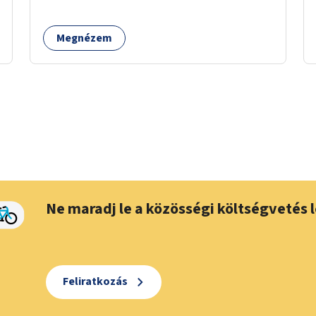
Megnézem
Ne maradj le a közösségi költségvetés l
Feliratkozás