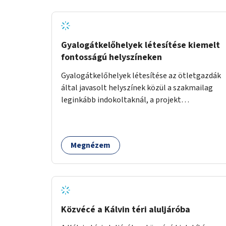
Gyalogátkelőhelyek létesítése kiemelt
fontosságú helyszíneken
Gyalogátkelőhelyek létesítése az ötletgazdák
által javasolt helyszínek közül a szakmailag
leginkább indokoltaknál, a projekt
költségkeretéből.
Megnézem
Közvécé a Kálvin téri aluljáróba