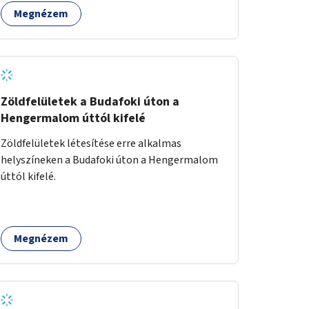
Megnézem
Zöldfelületek a Budafoki úton a
Hengermalom úttól kifelé
Zöldfelületek létesítése erre alkalmas
helyszíneken a Budafoki úton a Hengermalom
úttól kifelé.
Megnézem