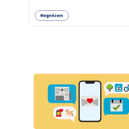
Megnézem