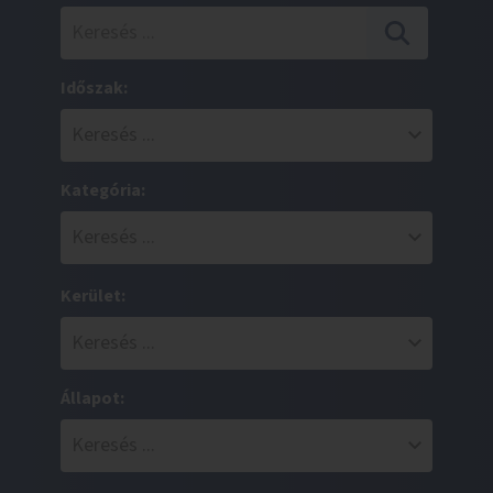
Időszak:
Kategória:
Kerület:
Állapot: