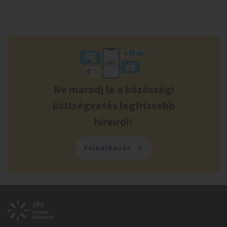
Ne maradj le a közösségi
költségvetés legfrissebb
híreiről!
Feliratkozás