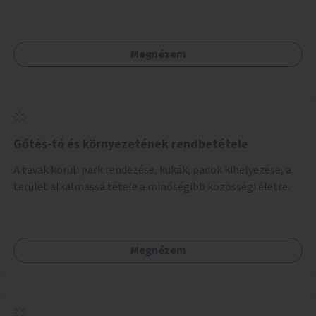
Megnézem
Gőtés-tó és környezetének rendbetétele
A tavak körüli park rendezése, kukák, padok kihelyezése, a
terület alkalmassá tétele a minőségibb közösségi életre.
Megnézem