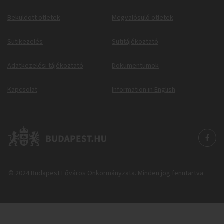
Beküldött ötletek
Megvalósuló ötletek
Sütikezelés
Sütitájékoztató
Adatkezelési tájékoztató
Dokumentumok
Kapcsolat
Information in English
© 2024 Budapest Főváros Önkormányzata. Minden jog fenntartva