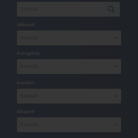
Időszak:
Kategória:
Kerület:
Állapot: