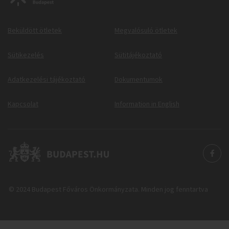
Beküldött ötletek
Megvalósuló ötletek
Sütikezelés
Sütitájékoztató
Adatkezelési tájékoztató
Dokumentumok
Kapcsolat
Information in English
© 2024 Budapest Főváros Önkormányzata. Minden jog fenntartva