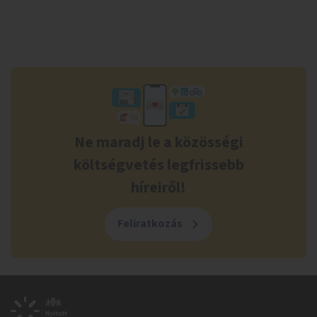
Ne maradj le a közösségi
költségvetés legfrissebb
híreiről!
Feliratkozás