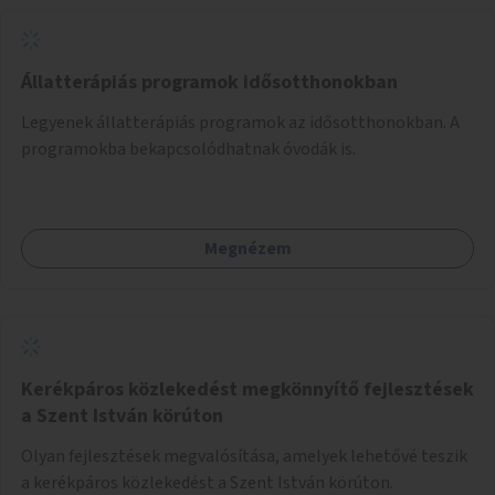
Állatterápiás programok idősotthonokban
Legyenek állatterápiás programok az idősotthonokban. A
programokba bekapcsolódhatnak óvodák is.
Megnézem
Kerékpáros közlekedést megkönnyítő fejlesztések
a Szent István körúton
Olyan fejlesztések megvalósítása, amelyek lehetővé teszik
a kerékpáros közlekedést a Szent István körúton.