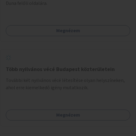
Duna felőli oldalára.
Megnézem
Több nyilvános vécé Budapest közterületein
További két nyilvános vécé létesítése olyan helyszíneken,
ahol erre kiemelkedő igény mutatkozik.
Megnézem