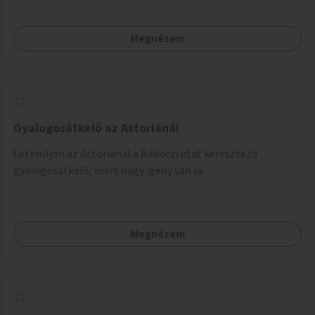
Megnézem
Gyalogosátkelő az Astoriánál
Létesüljön az Astoriánál a Rákóczi utat keresztező
gyalogosátkelő, mert nagy igény van rá.
Megnézem