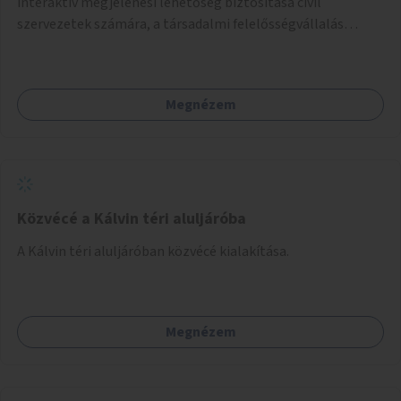
interaktív megjelenési lehetőség biztosítása civil
szervezetek számára, a társadalmi felelősségvállalás
jegyében. A cél, hogy közérdekű, segítő tevékenységeket
mutassanak be látványos, gondolatébresztő formában,
például rajzokkal, kérdésekkel, üzenetküldési lehetőséggel
Megnézem
vagy akciónapokkal – bérleti és közüzemi díjak nélkül, a
jelenlegi elhanyagolt állapot helyett.
Közvécé a Kálvin téri aluljáróba
A Kálvin téri aluljáróban közvécé kialakítása.
Megnézem