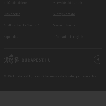
Beküldött ötletek
Megvalósuló ötletek
Sütikezelés
Sütitájékoztató
Adatkezelési tájékoztató
Dokumentumok
Kapcsolat
Information in English
© 2024 Budapest Főváros Önkormányzata. Minden jog fenntartva