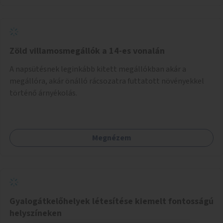
Zöld villamosmegállók a 14-es vonalán
A napsütésnek leginkább kitett megállókban akár a
megállóra, akár önálló rácsozatra futtatott növényekkel
történő árnyékolás.
Megnézem
Gyalogátkelőhelyek létesítése kiemelt fontosságú
helyszíneken