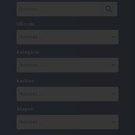
Időszak:
Kategória:
Kerület:
Állapot: