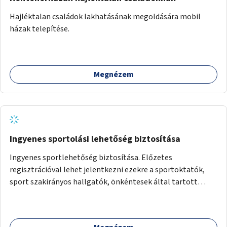
Hajléktalan családok lakhatásának megoldására mobil
házak telepítése.
Megnézem
Ingyenes sportolási lehetőség biztosítása
Ingyenes sportlehetőség biztosítása. Előzetes
regisztrációval lehet jelentkezni ezekre a sportoktatók,
sport szakirányos hallgatók, önkéntesek által tartott
programokra.