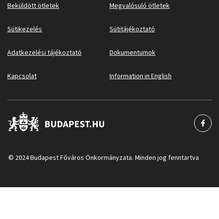
Beküldött ötletek
Megvalósuló ötletek
Sütikezelés
Sütitájékoztató
Adatkezelési tájékoztató
Dokumentumok
Kapcsolat
Information in English
© 2024 Budapest Főváros Önkormányzata. Minden jog fenntartva