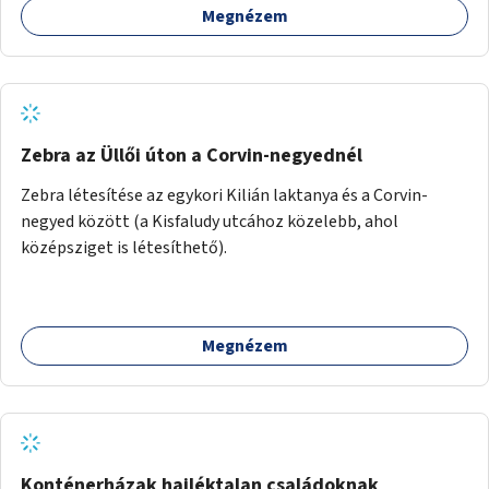
Megnézem
Zebra az Üllői úton a Corvin-negyednél
Zebra létesítése az egykori Kilián laktanya és a Corvin-
negyed között (a Kisfaludy utcához közelebb, ahol
középsziget is létesíthető).
Megnézem
Konténerházak hajléktalan családoknak