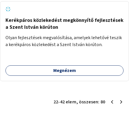
Kerékpáros közlekedést megkönnyítő fejlesztések
a Szent István körúton
Olyan fejlesztések megvalósítása, amelyek lehetővé teszik
a kerékpáros közlekedést a Szent István körúton.
Megnézem
22
-
42
elem
, összesen:
80