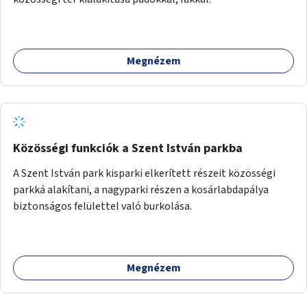
Megnézem
Közösségi funkciók a Szent István parkba
A Szent István park kisparki elkerített részeit közösségi
parkká alakítani, a nagyparki részen a kosárlabdapálya
biztonságos felülettel való burkolása.
Megnézem