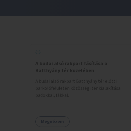
A budai alsó rakpart fásítása a
Batthyány tér közelében
A budai alsó rakpart Batthyány tér előtti
parkolófelületén közösségi tér kialakítása
padokkal, fákkal.
Megnézem