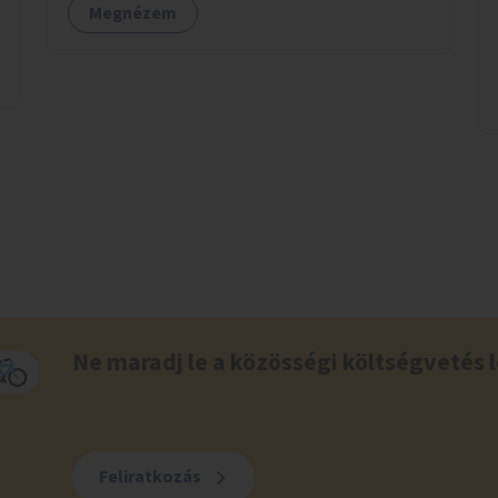
Megnézem
Ne maradj le a közösségi költségvetés l
Feliratkozás