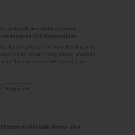
Az aluljárók üres helyiségeinek,
kirakatainak civil hasznosítása
Az aluljárók üres üzlethelyiségeiben ingyenes,
dekoratív és interaktív megjelenési lehetőség
biztosítása civil szervezetek számára, a
társadalmi felelősségvállalás jegyében. A cél,
hogy közérdekű, segítő tevékenységeket
mutassanak be látványos, gondolatébresztő
Megnézem
formában, például rajzokkal, kérdésekkel,
üzenetküldési lehetőséggel vagy
akciónapokkal – bérleti és közüzemi díjak
nélkül, a jelenlegi elhanyagolt állapot helyett.
Zöldebb és élhetőbb Mester utca