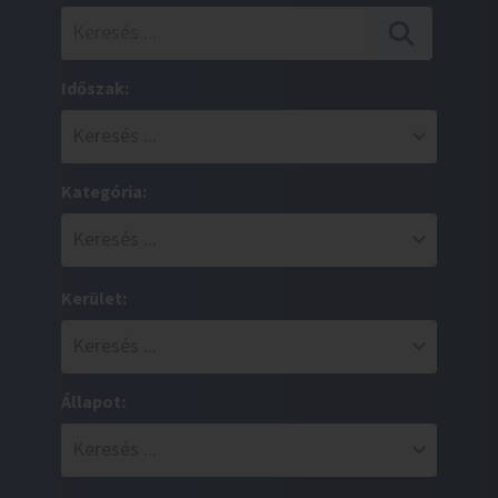
Időszak:
Kategória:
Kerület:
Állapot: