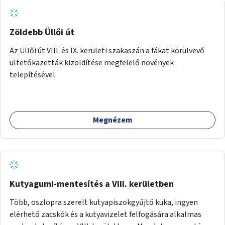
Zöldebb Üllői út
Az Üllői út VIII. és IX. kerületi szakaszán a fákat körülvevő
ültetőkazetták kizöldítése megfelelő növények
telepítésével.
Megnézem
Kutyagumi-mentesítés a VIII. kerületben
Több, oszlopra szerelt kutyapiszokgyűjtő kuka, ingyen
elérhető zacskók és a kutyavizelet felfogására alkalmas