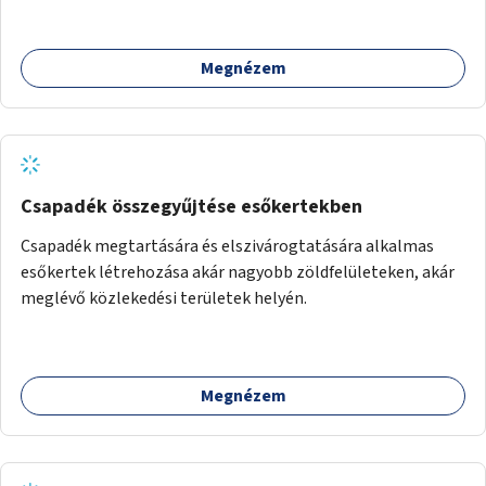
Megnézem
Csapadék összegyűjtése esőkertekben
Csapadék megtartására és elszivárogtatására alkalmas
esőkertek létrehozása akár nagyobb zöldfelületeken, akár
meglévő közlekedési területek helyén.
Megnézem