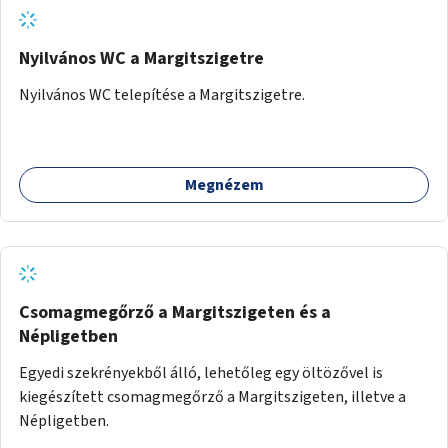
Nyilvános WC a Margitszigetre
Nyilvános WC telepítése a Margitszigetre.
Megnézem
Csomagmegőrző a Margitszigeten és a
Népligetben
Egyedi szekrényekből álló, lehetőleg egy öltözővel is
kiegészített csomagmegőrző a Margitszigeten, illetve a
Népligetben.