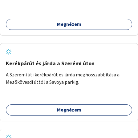
Megnézem
Kerékpárút és járda a Szerémi úton
A Szerémi úti kerékpárút és járda meghosszabbítása a
Mezőkövesdi úttól a Savoya parkig.
Megnézem