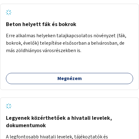
Beton helyett fák és bokrok
Erre alkalmas helyeken talajkapcsolatos növényzet (fák,
bokrok, évelők) telepítése elsősorban a belvárosban, de
más zöldhiányos városrészekben is.
Megnézem
Legyenek közérthetőek a hivatali levelek,
dokumentumok
A legfontosabb hivatali levelek, tájékoztatók és