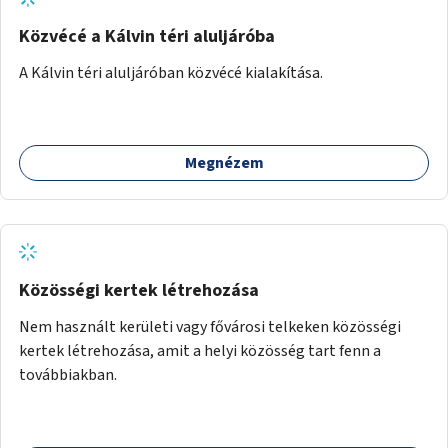
Közvécé a Kálvin téri aluljáróba
A Kálvin téri aluljáróban közvécé kialakítása.
Megnézem
Közösségi kertek létrehozása
Nem használt kerületi vagy fővárosi telkeken közösségi
kertek létrehozása, amit a helyi közösség tart fenn a
továbbiakban.