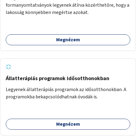
formanyomtatványok legyenek átírva közérthetőre, hogy a
lakosság könnyebben megértse azokat.
Megnézem
Állatterápiás programok idősotthonokban
Legyenek állatterápiás programok az idősotthonokban. A
programokba bekapcsolódhatnak óvodák is.
Megnézem