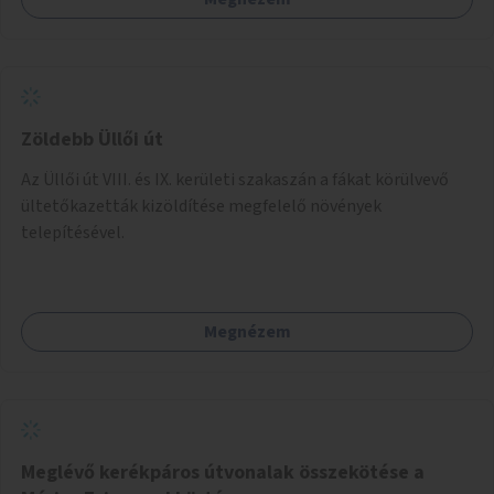
Zöldebb Üllői út
Az Üllői út VIII. és IX. kerületi szakaszán a fákat körülvevő
ültetőkazetták kizöldítése megfelelő növények
telepítésével.
Megnézem
Meglévő kerékpáros útvonalak összekötése a