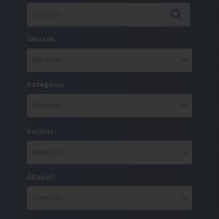
Időszak:
Kategória:
Kerület:
Állapot: