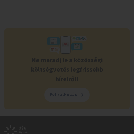
Ne maradj le a közösségi
költségvetés legfrissebb
híreiről!
Feliratkozás