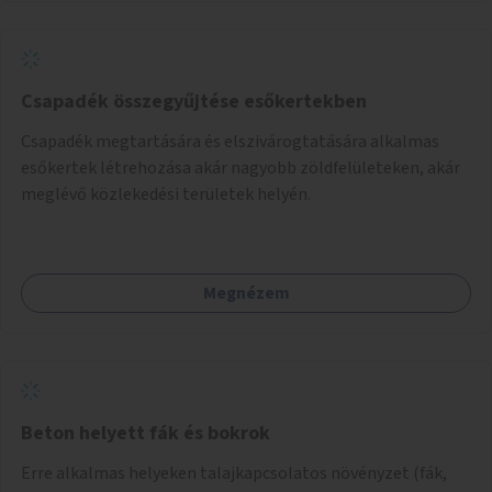
Csapadék összegyűjtése esőkertekben
Csapadék megtartására és elszivárogtatására alkalmas
esőkertek létrehozása akár nagyobb zöldfelületeken, akár
meglévő közlekedési területek helyén.
Megnézem
Beton helyett fák és bokrok
Erre alkalmas helyeken talajkapcsolatos növényzet (fák,