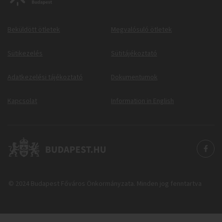
Beküldött ötletek
Megvalósuló ötletek
Sütikezelés
Sütitájékoztató
Adatkezelési tájékoztató
Dokumentumok
Kapcsolat
Information in English
© 2024 Budapest Főváros Önkormányzata. Minden jog fenntartva