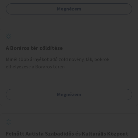
Megnézem
A Boráros tér zöldítése
Minél több árnyékot adó zöld növény, fák, bokrok
elhelyezése a Boráros téren.
Megnézem
Felnőtt Autista Szabadidős és Kulturális Központ