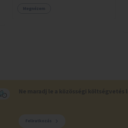
Megnézem
Ne maradj le a közösségi költségvetés l
Feliratkozás