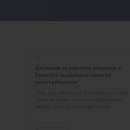
Árnyékolók és esővédők telepítése a
Kelenföld vasútállomás melletti
buszvégállomásra
Több, nagy méretű, eső és napsütés ellen védő
szerkezet építése a Kelenföld vasútállomás
melletti, Etele téri buszvégállomásra