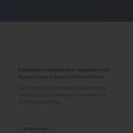
Kerékpáros közlekedést megkönnyítő
fejlesztések a Szent István körúton
Olyan fejlesztések megvalósítása, amelyek
lehetővé teszik a kerékpáros közlekedést a
Szent István körúton.
Megnézem