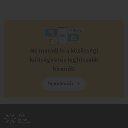
Ne maradj le a közösségi
költségvetés legfrissebb
híreiről!
Feliratkozás