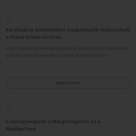
Kerékpáros közlekedést megkönnyítő fejlesztések
a Szent István körúton
Olyan fejlesztések megvalósítása, amelyek lehetővé teszik
a kerékpáros közlekedést a Szent István körúton.
Megnézem
Csomagmegőrző a Margitszigeten és a
Népligetben