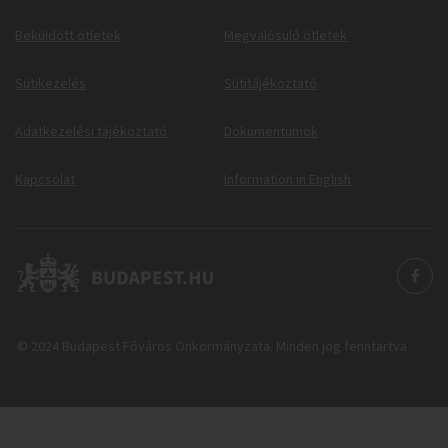
Beküldött ötletek
Megvalósuló ötletek
Sütikezelés
Sütitájékoztató
Adatkezelési tájékoztató
Dokumentumok
Kapcsolat
Information in English
© 2024 Budapest Főváros Önkormányzata. Minden jog fenntartva