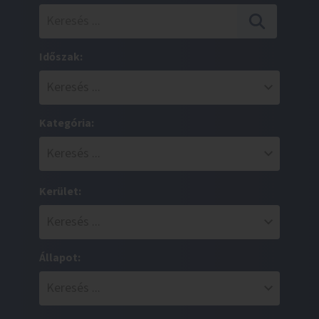
Időszak:
Kategória:
Kerület:
Állapot: