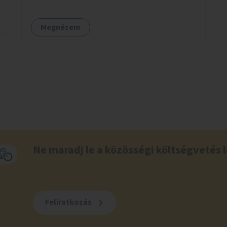
Megnézem
Ne maradj le a közösségi költségvetés l
Feliratkozás